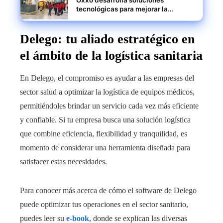
Oxxo desarrolla soluciones
tecnológicas para mejorar la
eficiencia operativa y expandirse en
América Latina
Delego: tu aliado estratégico en
el ámbito de la logística sanitaria
En Delego, el compromiso es ayudar a las empresas del
sector salud a optimizar la logística de equipos médicos,
permitiéndoles brindar un servicio cada vez más eficiente
y confiable. Si tu empresa busca una solución logística
que combine eficiencia, flexibilidad y tranquilidad, es
momento de considerar una herramienta diseñada para
satisfacer estas necesidades.
Para conocer más acerca de cómo el software de Delego
puede optimizar tus operaciones en el sector sanitario,
puedes leer su
e-book
, donde se explican las diversas