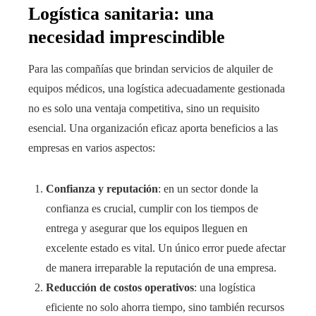
Logística sanitaria: una
necesidad imprescindible
Para las compañías que brindan servicios de alquiler de
equipos médicos, una logística adecuadamente gestionada
no es solo una ventaja competitiva, sino un requisito
esencial. Una organización eficaz aporta beneficios a las
empresas en varios aspectos:
Confianza y reputación
: en un sector donde la
confianza es crucial, cumplir con los tiempos de
entrega y asegurar que los equipos lleguen en
excelente estado es vital. Un único error puede afectar
de manera irreparable la reputación de una empresa.
Reducción de costos operativos
: una logística
eficiente no solo ahorra tiempo, sino también recursos