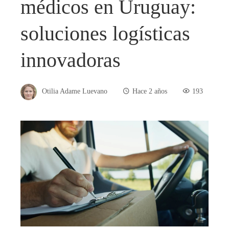
médicos en Uruguay:
soluciones logísticas
innovadoras
Otilia Adame Luevano
Hace 2 años
193