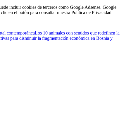
n puede incluir cookies de terceros como Google Adsense, Google
clic en el botón para consultar nuestra Política de Privacidad.
ental contemporánea
Los 10 animales con sentidos que redefinen la
ectivas para disminuir la fragmentación económica en Bosnia y