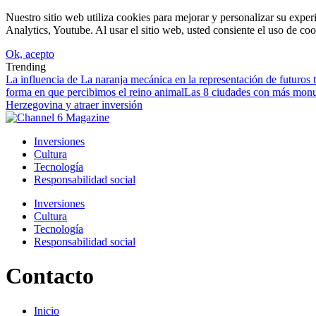
Nuestro sitio web utiliza cookies para mejorar y personalizar su expe
Analytics, Youtube. Al usar el sitio web, usted consiente el uso de coo
Ok, acepto
Trending
La influencia de La naranja mecánica en la representación de futuros to
forma en que percibimos el reino animal
Las 8 ciudades con más monu
Herzegovina y atraer inversión
Inversiones
Cultura
Tecnología
Responsabilidad social
Inversiones
Cultura
Tecnología
Responsabilidad social
Contacto
Inicio