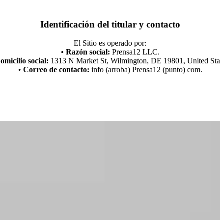
Identificación del titular y contacto
El Sitio es operado por:
•
Razón social:
Prensa12 LLC.
omicilio social:
1313 N Market St, Wilmington, DE 19801, United Sta
•
Correo de contacto:
info (arroba) Prensa12 (punto) com.