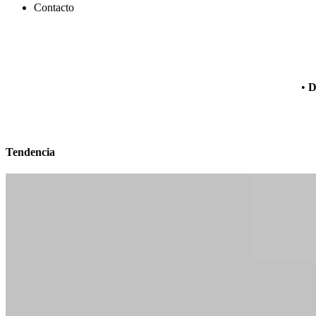
Contacto
•
D
Tendencia