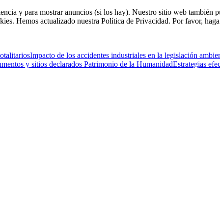
riencia y para mostrar anuncios (si los hay). Nuestro sitio web tambié
kies. Hemos actualizado nuestra Política de Privacidad. Por favor, haga 
talitarios
Impacto de los accidentes industriales en la legislación ambi
mentos y sitios declarados Patrimonio de la Humanidad
Estrategias ef