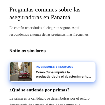
Preguntas comunes sobre las
aseguradoras en Panamá
Es común tener dudas al elegir un seguro. Aquí
respondemos algunas de las preguntas más frecuentes:
Noticias similares
INVERSIONES Y NEGOCIOS
Cómo Cuba impulsa la
productividad y el abastecimiento
sin perder la cohesión social
¿Qué se entiende por primas?
La prima es la cantidad que desembolsas por el seguro,
determinada de acuerdo al tipo de cobertura que