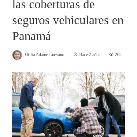
las coberturas de
seguros vehiculares en
Panamá
Otilia Adame Luevano
Hace 2 años
265