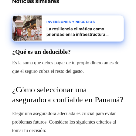
Noticias similares
INVERSIONES Y NEGOCIOS
La resiliencia climática como
prioridad en la infraestructura
urbana de las principales ciudades
de India
¿Qué es un deducible?
Es la suma que debes pagar de tu propio dinero antes de
que el seguro cubra el resto del gasto.
¿Cómo seleccionar una
aseguradora confiable en Panamá?
Elegir una aseguradora adecuada es crucial para evitar
problemas futuros. Considera los siguientes criterios al
tomar tu decisión: