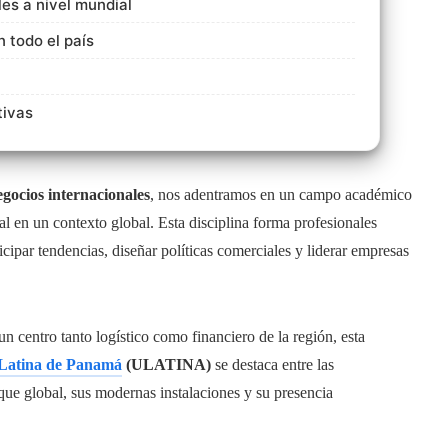
es a nivel mundial
 todo el país
tivas
egocios internacionales
, nos adentramos en un campo académico
l en un contexto global. Esta disciplina forma profesionales
cipar tendencias, diseñar políticas comerciales y liderar empresas
 centro tanto logístico como financiero de la región, esta
 Latina de Panamá
(ULATINA)
se destaca entre las
que global, sus modernas instalaciones y su presencia