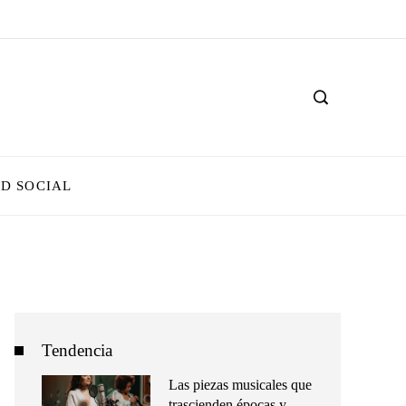
D SOCIAL
Tendencia
Las piezas musicales que
trascienden épocas y