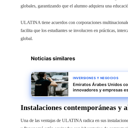
globales, garantizando que el alumno adquiera una educació
ULATINA tiene acuerdos con corporaciones multinacionales,
facilita que los estudiantes se involucren en prácticas, in
global.
Noticias similares
INVERSIONES Y NEGOCIOS
Emiratos Árabes Unidos co
innovadores y empresas es
Instalaciones contemporáneas y al
Una de las ventajas de ULATINA radica en sus instalacion