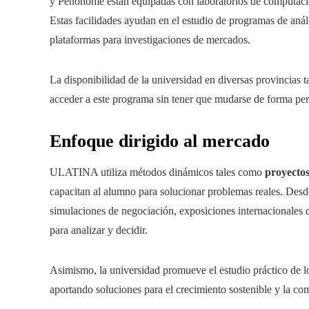
y Penonomé están equipadas con laboratorios de computación,
Estas facilidades ayudan en el estudio de programas de aná
plataformas para investigaciones de mercados.
La disponibilidad de la universidad en diversas provincias 
acceder a este programa sin tener que mudarse de forma per
Enfoque dirigido al mercado
ULATINA utiliza métodos dinámicos tales como
proyectos
capacitan al alumno para solucionar problemas reales. Desde 
simulaciones de negociación, exposiciones internacionales
para analizar y decidir.
Asimismo, la universidad promueve el estudio práctico de 
aportando soluciones para el crecimiento sostenible y la co