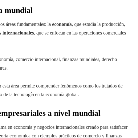
a mundial
dos áreas fundamentales: la
economía
, que estudia la producción,
s internacionales
, que se enfocan en las operaciones comerciales
nomía, comercio internacional, finanzas mundiales, derecho
uras.
n esta área permite comprender fenómenos como los tratados de
to de la tecnología en la economía global.
mpresariales a nivel mundial
ma en economía y negocios internacionales creado para satisfacer
teoría económica con ejemplos prácticos de comercio y finanzas