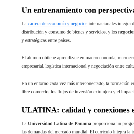
Un entrenamiento con perspectiv
La
carrera de economía y negocios
internacionales integra 
distribución y consumo de bienes y servicios, y los
negocio
y estratégicas entre países.
El alumno obtiene aprendizaje en macroeconomía, microeco
empresarial, logística internacional y negociación entre cult
En un entorno cada vez más interconectado, la formación e
libre comercio, los flujos de inversión extranjera y el impac
ULATINA: calidad y conexiones e
La
Universidad Latina de Panamá
proporciona un progra
las demandas del mercado mundial. El currículo integra la 