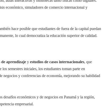
 aulas interactivas y bibliotecas tanto físicas como digitales.
lisis económico, simuladores de comercio internacional y
también hace posible que estudiantes de fuera de la capital puedan
manente, lo cual democratiza la educación superior de calidad.
 de aprendizaje
y
estudios de casos internacionales
, que
los semestres iniciales, los estudiantes toman parte en
 de negocios y conferencias de economía, mejorando su habilidad
los desafíos económicos y de negocios en Panamá y la región,
mpetencia empresarial.