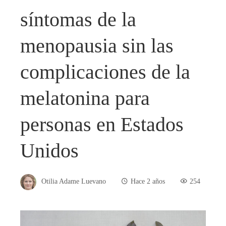
síntomas de la
menopausia sin las
complicaciones de la
melatonina para
personas en Estados
Unidos
Otilia Adame Luevano
Hace 2 años
254