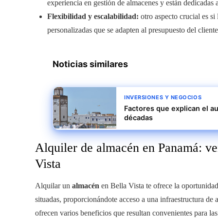
experiencia en gestión de almacenes y están dedicadas a 
Flexibilidad y escalabilidad:
otro aspecto crucial es si
personalizadas que se adapten al presupuesto del cliente
Noticias similares
INVERSIONES Y NEGOCIOS
Factores que explican el a
décadas
Alquiler de almacén en Panamá: ve
Vista
Alquilar un
almacén
en Bella Vista te ofrece la oportunidad
situadas, proporcionándote acceso a una infraestructura de a
ofrecen varios beneficios que resultan convenientes para la