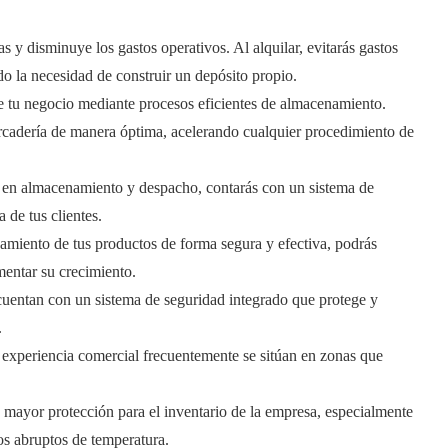
s y disminuye los gastos operativos. Al alquilar, evitarás gastos
do la necesidad de construir un depósito propio.
e tu negocio mediante procesos eficientes de almacenamiento.
ercadería de manera óptima, acelerando cualquier procedimiento de
ia en almacenamiento y despacho, contarás con un sistema de
 de tus clientes.
amiento de tus productos de forma segura y efectiva, podrás
mentar su crecimiento.
uentan con un sistema de seguridad integrado que protege y
.
experiencia comercial frecuentemente se sitúan en zonas que
as mayor protección para el inventario de la empresa, especialmente
ios abruptos de temperatura.