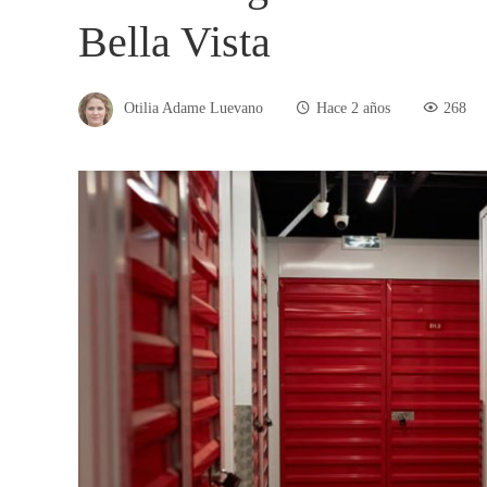
Bella Vista
Otilia Adame Luevano
Hace 2 años
268