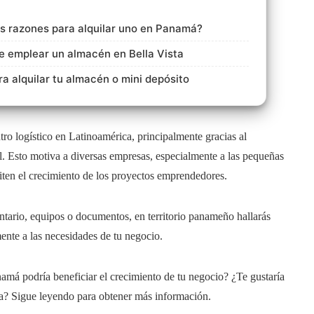
s razones para alquilar uno en Panamá?
e emplear un almacén en Bella Vista
 alquilar tu almacén o mini depósito
ro logístico en Latinoamérica, principalmente gracias al
l. Esto motiva a diversas empresas, especialmente a las pequeñas
liten el crecimiento de los proyectos emprendedores.
ntario, equipos o documentos, en territorio panameño hallarás
nte a las necesidades de tu negocio.
má podría beneficiar el crecimiento de tu negocio? ¿Te gustaría
a? Sigue leyendo para obtener más información.