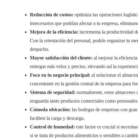
Reducción de costos:
optimiza tus operaciones logística
innecesarios que podrían afectar a tu empresa, eliminan
Mejora de la eficiencia:
incrementa la productividad d
Con la orientación del personal, podrás organizar tu m
despacho.
Mayor satisfacción del cliente:
al mejorar la eficienc
entregas más veloz y preciso, elevando así la experiencia
Foco en tu negocio principal:
al solucionar el almacen
concentrarte en la gestión central de tu empresa para fo
Sistema de seguridad:
normalmente, estos almacenes c
resguarda tanto productos comerciales como personales
Cómoda ubicación:
las bodegas de empresas con gran 
faciliten la carga y descarga.
Control de humedad:
este factor es crucial si necesit
si se trata de productos alimenticios o sensibles a camb