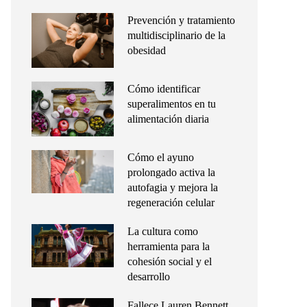
Prevención y tratamiento
multidisciplinario de la
obesidad
Cómo identificar
superalimentos en tu
alimentación diaria
Cómo el ayuno
prolongado activa la
autofagia y mejora la
regeneración celular
La cultura como
herramienta para la
cohesión social y el
desarrollo
Fallece Lauren Bennett,