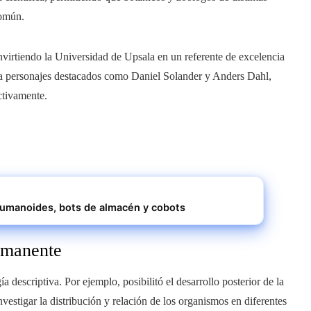
común.
nvirtiendo la Universidad de Upsala en un referente de excelencia
ó a personajes destacados como Daniel Solander y Anders Dahl,
ctivamente.
 humanoides, bots de almacén y cobots
ermanente
 descriptiva. Por ejemplo, posibilitó el desarrollo posterior de la
vestigar la distribución y relación de los organismos en diferentes