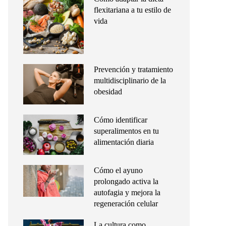
flexitariana a tu estilo de
vida
Prevención y tratamiento
multidisciplinario de la
obesidad
Cómo identificar
superalimentos en tu
alimentación diaria
Cómo el ayuno
prolongado activa la
autofagia y mejora la
regeneración celular
La cultura como