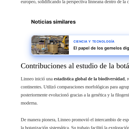
europeo, solidificando la perspectiva linneana dentro de la 
Noticias similares
CIENCIA Y TECNOLOGÍA
El papel de los gemelos dig
Contribuciones al estudio de la botá
Linneo inició una
estadística global de la biodiversidad
, 
continentes. Utilizó comparaciones morfológicas para agrupa
posteriormente evolucionó gracias a la genética y la filogeni
moderna.
De manera pionera, Linneo promovió el intercambio de espec
la botanización sistemática. Su trabajo facilitó la exploraci