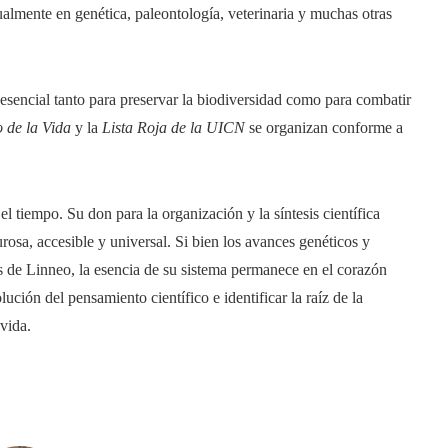
ualmente en genética, paleontología, veterinaria y muchas otras
 esencial tanto para preservar la biodiversidad como para combatir
 de la Vida
y la
Lista Roja de la UICN
se organizan conforme a
l tiempo. Su don para la organización y la síntesis científica
gurosa, accesible y universal. Si bien los avances genéticos y
 de Linneo, la esencia de su sistema permanece en el corazón
ción del pensamiento científico e identificar la raíz de la
 vida.