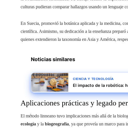
culturas pudieran comparar hallazgos usando un lenguaje 
En Suecia, promovió la botánica aplicada y la medicina, co
científica. Asimismo, su dedicación a la enseñanza prepar
quienes extendieron la taxonomía en Asia y América, respe
Noticias similares
CIENCIA Y TECNOLOGÍA
El impacto de la robótica:
Aplicaciones prácticas y legado p
El método linneano tuvo implicaciones más allá de la biología
ecología
y la
biogeografía
, ya que proveía un marco para in