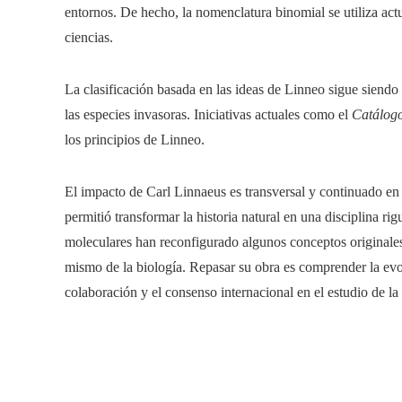
entornos. De hecho, la nomenclatura binomial se utiliza act
ciencias.
La clasificación basada en las ideas de Linneo sigue siendo
las especies invasoras. Iniciativas actuales como el
Catálogo
los principios de Linneo.
El impacto de Carl Linnaeus es transversal y continuado en e
permitió transformar la historia natural en una disciplina ri
moleculares han reconfigurado algunos conceptos originales
mismo de la biología. Repasar su obra es comprender la evolu
colaboración y el consenso internacional en el estudio de la