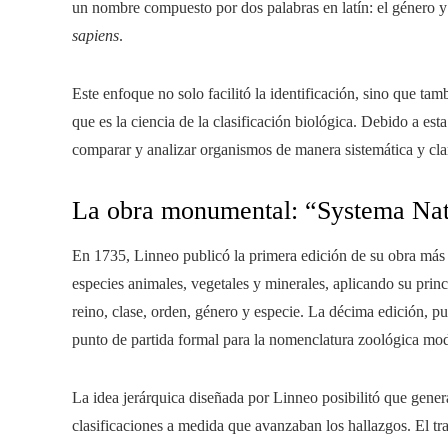
un nombre compuesto por dos palabras en latín: el género y
sapiens
.
Este enfoque no solo facilitó la identificación, sino que tam
que es la ciencia de la clasificación biológica. Debido a esta
comparar y analizar organismos de manera sistemática y cla
La obra monumental: “Systema Na
En 1735, Linneo publicó la primera edición de su obra más
especies animales, vegetales y minerales, aplicando su prin
reino, clase, orden, género y especie. La décima edición, 
punto de partida formal para la nomenclatura zoológica mo
La idea jerárquica diseñada por Linneo posibilitó que gener
clasificaciones a medida que avanzaban los hallazgos. El tr