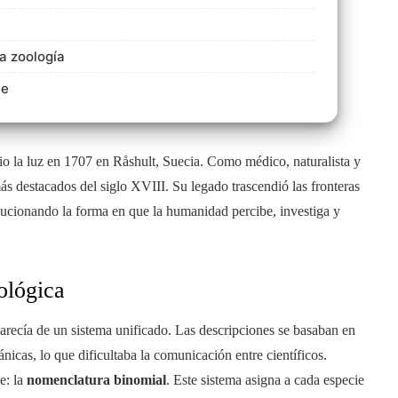
la zoología
te
o la luz en 1707 en Råshult, Suecia. Como médico, naturalista y
s destacados del siglo XVIII. Su legado trascendió las fronteras
olucionando la forma en que la humanidad percibe, investiga y
ológica
carecía de un sistema unificado. Las descripciones se basaban en
tánicas, lo que dificultaba la comunicación entre científicos.
e: la
nomenclatura binomial
. Este sistema asigna a cada especie