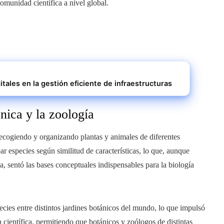
comunidad científica a nivel global.
itales en la gestión eficiente de infraestructuras
nica y la zoología
recogiendo y organizando plantas y animales de diferentes
r especies según similitud de características, lo que, aunque
a, sentó las bases conceptuales indispensables para la biología
ies entre distintos jardines botánicos del mundo, lo que impulsó
ón científica, permitiendo que botánicos y zoólogos de distintas