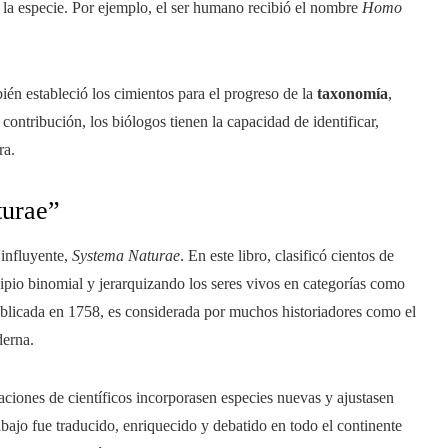
 la especie. Por ejemplo, el ser humano recibió el nombre
Homo
bién estableció los cimientos para el progreso de la
taxonomía
,
 contribución, los biólogos tienen la capacidad de identificar,
ra.
turae”
 influyente,
Systema Naturae
. En este libro, clasificó cientos de
cipio binomial y jerarquizando los seres vivos en categorías como
publicada en 1758, es considerada por muchos historiadores como el
derna.
aciones de científicos incorporasen especies nuevas y ajustasen
abajo fue traducido, enriquecido y debatido en todo el continente