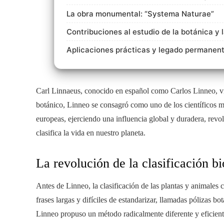
La obra monumental: “Systema Naturae”
Contribuciones al estudio de la botánica y 
Aplicaciones prácticas y legado permanen
Carl Linnaeus, conocido en español como Carlos Linneo, vi
botánico, Linneo se consagró como uno de los científicos má
europeas, ejerciendo una influencia global y duradera, rev
clasifica la vida en nuestro planeta.
La revolución de la clasificación bi
Antes de Linneo, la clasificación de las plantas y animales 
frases largas y difíciles de estandarizar, llamadas pólizas bo
Linneo propuso un método radicalmente diferente y eficient