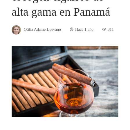
alta gama en Panamá
Otilia Adame Luevano
Hace 1 año
311