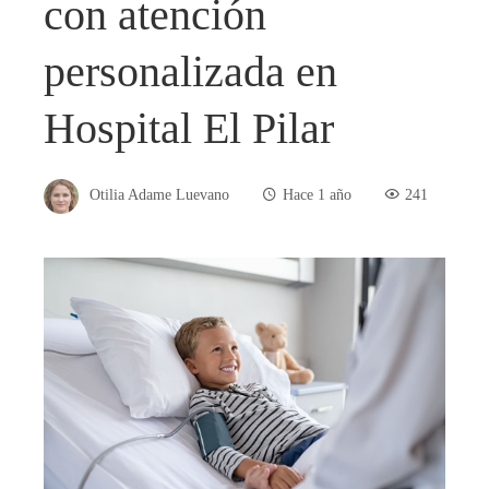
con atención
personalizada en
Hospital El Pilar
Otilia Adame Luevano
Hace 1 año
241