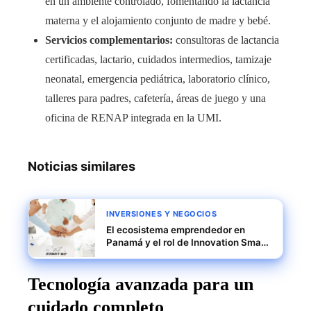
en un ambiente controlado, fomentando la lactancia
materna y el alojamiento conjunto de madre y bebé.
Servicios complementarios:
consultoras de lactancia
certificadas, lactario, cuidados intermedios, tamizaje
neonatal, emergencia pediátrica, laboratorio clínico,
talleres para padres, cafetería, áreas de juego y una
oficina de RENAP integrada en la UMI.
Noticias similares
INVERSIONES Y NEGOCIOS
El ecosistema emprendedor en
Panamá y el rol de Innovation Smart
District
Tecnología avanzada para un
cuidado completo