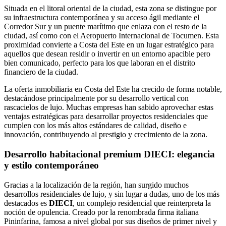
Situada en el litoral oriental de la ciudad, esta zona se distingue por
su infraestructura contemporánea y su acceso ágil mediante el
Corredor Sur y un puente marítimo que enlaza con el resto de la
ciudad, así como con el Aeropuerto Internacional de Tocumen. Esta
proximidad convierte a Costa del Este en un lugar estratégico para
aquellos que desean residir o invertir en un entorno apacible pero
bien comunicado, perfecto para los que laboran en el distrito
financiero de la ciudad.
La oferta inmobiliaria en Costa del Este ha crecido de forma notable,
destacándose principalmente por su desarrollo vertical con
rascacielos de lujo. Muchas empresas han sabido aprovechar estas
ventajas estratégicas para desarrollar proyectos residenciales que
cumplen con los más altos estándares de calidad, diseño e
innovación, contribuyendo al prestigio y crecimiento de la zona.
Desarrollo habitacional premium DIECI: elegancia
y estilo contemporáneo
Gracias a la localización de la región, han surgido muchos
desarrollos residenciales de lujo, y sin lugar a dudas, uno de los más
destacados es
DIECI
, un complejo residencial que reinterpreta la
noción de opulencia. Creado por la renombrada firma italiana
Pininfarina, famosa a nivel global por sus diseños de primer nivel y