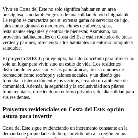
Vivir en Costa del Este no solo significa habitar en un área
prestigiosa, sino también gozar de una calidad de vida inigualable.
La región se caracteriza por su extensa gama de servicios de lujo,
tales como gimnasios modernos, clubes de alberca, spas,
restaurantes elegantes y centros de bienestar. Asimismo, los
proyectos habitacionales en Costa del Este están rodeados de áreas
verdes y parques, ofreciendo a los habitantes un entorno tranquilo y
saludable.
El proyecto
DIECI
, por ejemplo, ha sido concebido para ofrecer no
solo un lugar para vivir, sino un estilo de vida. Los residentes
disfrutan de terrazas con vistas panorámicas, áreas comunes de
recreación como rooftops y salones sociales, y un diseño que
fomenta la interacción entre los vecinos, creando un ambiente de
comunidad. Además, la seguridad y la exclusividad son pilares
fundamentales, ofreciendo un entorno privado y de alta calidad para
sus residentes.
Proyectos residenciales en Costa del Este: opción
astuta para invertir
Costa del Este sigue evidenciando un incremento constante en la
demanda de propiedades de lujo, convirtiendo a la región en una