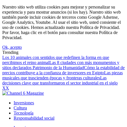
Nuestro sitio web utiliza cookies para mejorar y personalizar su
experiencia y para mostrar anuncios (si los hay). Nuestro sitio web
también puede incluir cookies de terceros como Google Adsense,
Google Analytics, Youtube. Al usar el sitio web, usted consiente el
uso de cookies. Hemos actualizado nuestra Política de Privacidad.
Por favor, haga clic en el botón para consultar nuestra Política de
Privacidad.
Ok, acepto
Trending
Los 10 animales con sentidos que redefinen la forma en que
percibimos el reino animal
Las 8 ciudades con más monumentos y
sitios declarados Patrimonio de la Humanidad
Cómo la estabilidad de
precios contribuye a la confianza de inversores en Egipto
Las piezas
musicales que trascienden épocas y fronteras culturales
Las
decisiones clave que transformaron el sector industrial en el siglo
XX
Inversiones
Cultura
Tecnología
Responsabilidad social