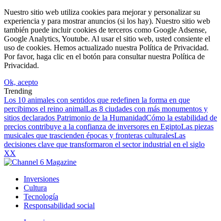
Nuestro sitio web utiliza cookies para mejorar y personalizar su
experiencia y para mostrar anuncios (si los hay). Nuestro sitio web
también puede incluir cookies de terceros como Google Adsense,
Google Analytics, Youtube. Al usar el sitio web, usted consiente el
uso de cookies. Hemos actualizado nuestra Política de Privacidad.
Por favor, haga clic en el botón para consultar nuestra Política de
Privacidad.
Ok, acepto
Trending
Los 10 animales con sentidos que redefinen la forma en que
percibimos el reino animal
Las 8 ciudades con más monumentos y
sitios declarados Patrimonio de la Humanidad
Cómo la estabilidad de
precios contribuye a la confianza de inversores en Egipto
Las piezas
musicales que trascienden épocas y fronteras culturales
Las
decisiones clave que transformaron el sector industrial en el siglo
XX
Inversiones
Cultura
Tecnología
Responsabilidad social