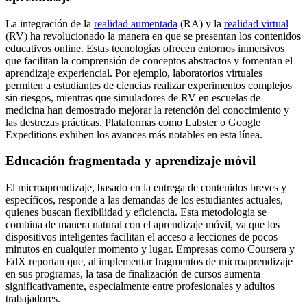
La integración de la
realidad aumentada
(RA) y la
realidad virtual
(RV) ha revolucionado la manera en que se presentan los contenidos
educativos online. Estas tecnologías ofrecen entornos inmersivos
que facilitan la comprensión de conceptos abstractos y fomentan el
aprendizaje experiencial. Por ejemplo, laboratorios virtuales
permiten a estudiantes de ciencias realizar experimentos complejos
sin riesgos, mientras que simuladores de RV en escuelas de
medicina han demostrado mejorar la retención del conocimiento y
las destrezas prácticas. Plataformas como Labster o Google
Expeditions exhiben los avances más notables en esta línea.
Educación fragmentada y aprendizaje móvil
El microaprendizaje, basado en la entrega de contenidos breves y
específicos, responde a las demandas de los estudiantes actuales,
quienes buscan flexibilidad y eficiencia. Esta metodología se
combina de manera natural con el aprendizaje móvil, ya que los
dispositivos inteligentes facilitan el acceso a lecciones de pocos
minutos en cualquier momento y lugar. Empresas como Coursera y
EdX reportan que, al implementar fragmentos de microaprendizaje
en sus programas, la tasa de finalización de cursos aumenta
significativamente, especialmente entre profesionales y adultos
trabajadores.