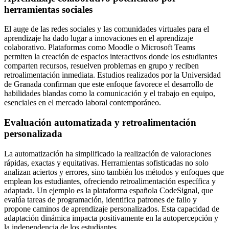
herramientas sociales
El auge de las redes sociales y las comunidades virtuales para el
aprendizaje ha dado lugar a innovaciones en el aprendizaje
colaborativo. Plataformas como Moodle o Microsoft Teams
permiten la creación de espacios interactivos donde los estudiantes
comparten recursos, resuelven problemas en grupo y reciben
retroalimentación inmediata. Estudios realizados por la Universidad
de Granada confirman que este enfoque favorece el desarrollo de
habilidades blandas como la comunicación y el trabajo en equipo,
esenciales en el mercado laboral contemporáneo.
Evaluación automatizada y retroalimentación
personalizada
La automatización ha simplificado la realización de valoraciones
rápidas, exactas y equitativas. Herramientas sofisticadas no solo
analizan aciertos y errores, sino también los métodos y enfoques que
emplean los estudiantes, ofreciendo retroalimentación específica y
adaptada. Un ejemplo es la plataforma española CodeSignal, que
evalúa tareas de programación, identifica patrones de fallo y
propone caminos de aprendizaje personalizados. Esta capacidad de
adaptación dinámica impacta positivamente en la autopercepción y
la independencia de los estudiantes.