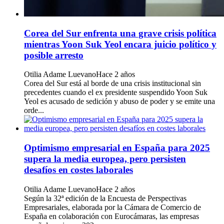
Corea del Sur enfrenta una grave crisis política
mientras Yoon Suk Yeol encara juicio político y
posible arresto
Otilia Adame Luevano
Hace 2 años
Corea del Sur está al borde de una crisis institucional sin
precedentes cuando el ex presidente suspendido Yoon Suk
Yeol es acusado de sedición y abuso de poder y se emite una
orde...
Optimismo empresarial en España para 2025
supera la media europea, pero persisten
desafíos en costes laborales
Otilia Adame Luevano
Hace 2 años
Según la 32ª edición de la Encuesta de Perspectivas
Empresariales, elaborada por la Cámara de Comercio de
España en colaboración con Eurocámaras, las empresas