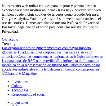
Nuestro sitio web utiliza cookies para mejorar y personalizar su
experiencia y para mostrar anuncios (si los hay). Nuestro sitio web
también puede incluir cookies de terceros como Google Adsense,
Google Analytics, Youtube. Al usar el sitio web, usted consiente el
uso de cookies. Hemos actualizado nuestra Política de Privacidad.
Por favor, haga clic en el botón para consultar nuestra Política de
Privacidad.
Ok, acepto
Trending
Las organizaciones no gubernamentales con mayor impacto
global
Las 15 adquisiciones corporativas más caras y su valor
anunciado
Cómo las competencias regionales en Bélgica influyen en
las estrategias de RSC para movilidad
La influencia de La naranja
mecánica en la representación de futuros totalitarios
Impacto de los
accidentes industriales en la legislación ambiental contemporánea
Inversiones
Cultura
Tecnología
Responsabilidad social
Inversiones