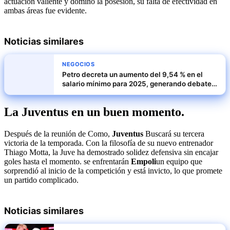
actuación valiente y dominó la posesión, su falta de efectividad en
ambas áreas fue evidente.
Noticias similares
NEGOCIOS
Petro decreta un aumento del 9,54 % en el
salario mínimo para 2025, generando debate
en Colombia
La Juventus en un buen momento.
Después de la reunión de Como,
Juventus
Buscará su tercera
victoria de la temporada. Con la filosofía de su nuevo entrenador
Thiago Motta, la Juve ha demostrado solidez defensiva sin encajar
goles hasta el momento. se enfrentarán
Empoli
un equipo que
sorprendió al inicio de la competición y está invicto, lo que promete
un partido complicado.
Noticias similares