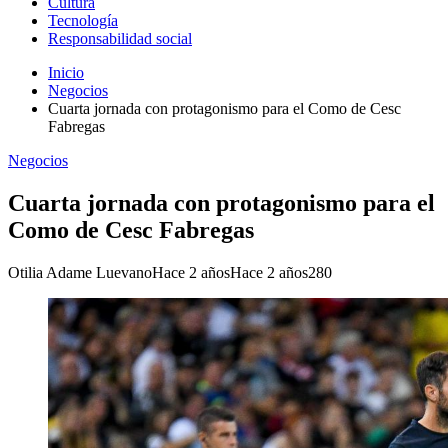
Cultura
Tecnología
Responsabilidad social
Inicio
Negocios
Cuarta jornada con protagonismo para el Como de Cesc
Fabregas
Negocios
Cuarta jornada con protagonismo para el
Como de Cesc Fabregas
Otilia Adame Luevano
Hace 2 años
Hace 2 años
280