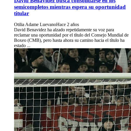
David Benavidez busca consolidarse en los
semicompletos mientras espera su oportunidad
titular
Otilia Adame Luevano
Hace 2 años
David Benavidez ha alzado repetidamente su voz para
reclamar una oportunidad por el título del Consejo Mundial de
Boxeo (CMB), pero hasta ahora su camino hacia el título ha
estado ...