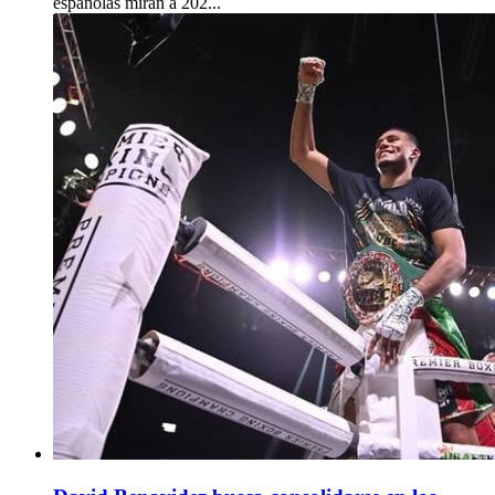
españolas miran a 202...