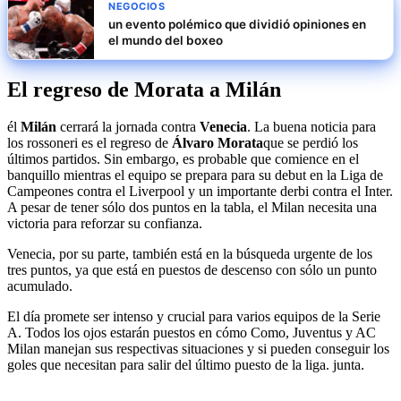
NEGOCIOS
un evento polémico que dividió opiniones en
el mundo del boxeo
El regreso de Morata a Milán
él
Milán
cerrará la jornada contra
Venecia
. La buena noticia para
los rossoneri es el regreso de
Álvaro Morata
que se perdió los
últimos partidos. Sin embargo, es probable que comience en el
banquillo mientras el equipo se prepara para su debut en la Liga de
Campeones contra el Liverpool y un importante derbi contra el Inter.
A pesar de tener sólo dos puntos en la tabla, el Milan necesita una
victoria para reforzar su confianza.
Venecia, por su parte, también está en la búsqueda urgente de los
tres puntos, ya que está en puestos de descenso con sólo un punto
acumulado.
El día promete ser intenso y crucial para varios equipos de la Serie
A. Todos los ojos estarán puestos en cómo Como, Juventus y AC
Milan manejan sus respectivas situaciones y si pueden conseguir los
goles que necesitan para salir del último puesto de la liga. junta.