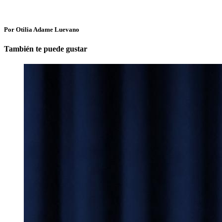
Por Otilia Adame Luevano
También te puede gustar