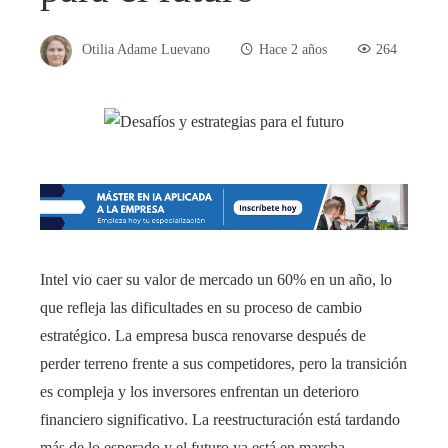
Otilia Adame Luevano
Hace 2 años
264
Intel vio caer su valor de mercado un 60% en un año, lo
que refleja las dificultades en su proceso de cambio
estratégico. La empresa busca renovarse después de
perder terreno frente a sus competidores, pero la transición
es compleja y los inversores enfrentan un deterioro
financiero significativo. La reestructuración está tardando
más de lo esperado y el futuro ya está en marcha.