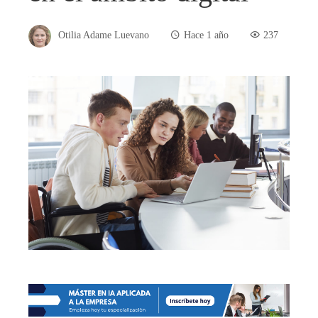
Otilia Adame Luevano
Hace 1 año
237