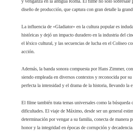
y venganza en la antigua Roma. El filme no solo sobresale p
diseño de producción, que captura con gran detalle la gra
La influencia de «Gladiator» en la cultura popular es induda
históricas y dejó un impacto duradero en la industria del c
el léxico cultural, y las secuencias de lucha en el Coliseo c
acción.
Además, la banda sonora compuesta por Hans Zimmer, con 
siendo empleada en diversos contextos y reconocida por s
perfecta la intensidad y el drama de la historia, llevando la 
El filme también trata temas universales como la búsqueda de 
dificultades. El viaje de Máximo, desde ser un general estim
determinación por vengar a su familia, conecta de manera p
honor y la integridad en épocas de corrupción y decadencia