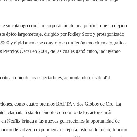
te su catálogo con la incorporación de una película que ha dejado
Este épico largometraje, dirigido por Ridley Scott y protagonizado
 2000 y rápidamente se convirtió en un fenómeno cinematográfico.
os Premios Óscar en 2001, de las cuales ganó cinco, incluyendo
a crítica como de los espectadores, acumulando más de 451
alardones, como cuatro premios BAFTA y dos Globos de Oro. La
te aclamada, estableciéndolo como uno de los actores más
 en Netflix brinda a las nuevas generaciones la oportunidad de
opción de volver a experimentar la épica historia de honor, traición