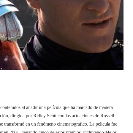
e contenidos al añadir una película que ha marcado de manera
ción, dirigida por Ridley Scott con las actuaciones de Russell
e transformó en un fenómeno cinematográfico. La película fue
ar en 2001, ganando cinco de estos premios, incluyendo Mejor