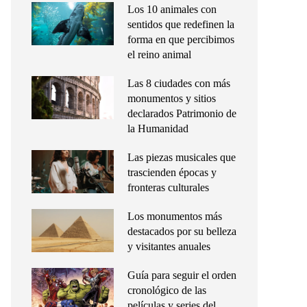
Los 10 animales con
sentidos que redefinen la
forma en que percibimos
el reino animal
Las 8 ciudades con más
monumentos y sitios
declarados Patrimonio de
la Humanidad
Las piezas musicales que
trascienden épocas y
fronteras culturales
Los monumentos más
destacados por su belleza
y visitantes anuales
Guía para seguir el orden
cronológico de las
películas y series del