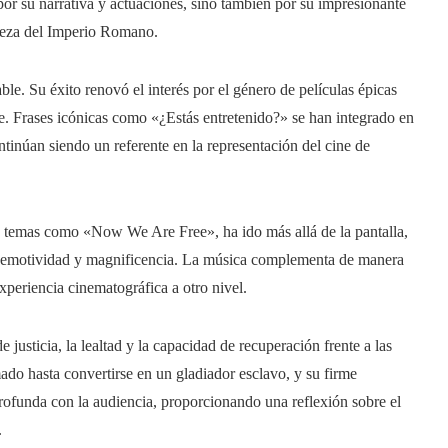
or su narrativa y actuaciones, sino también por su impresionante
ndeza del Imperio Romano.
ble. Su éxito renovó el interés por el género de películas épicas
ine. Frases icónicas como «¿Estás entretenido?» se han integrado en
ontinúan siendo un referente en la representación del cine de
temas como «Now We Are Free», ha ido más allá de la pantalla,
u emotividad y magnificencia. La música complementa de manera
experiencia cinematográfica a otro nivel.
justicia, la lealtad y la capacidad de recuperación frente a las
ado hasta convertirse en un gladiador esclavo, y su firme
rofunda con la audiencia, proporcionando una reflexión sobre el
.