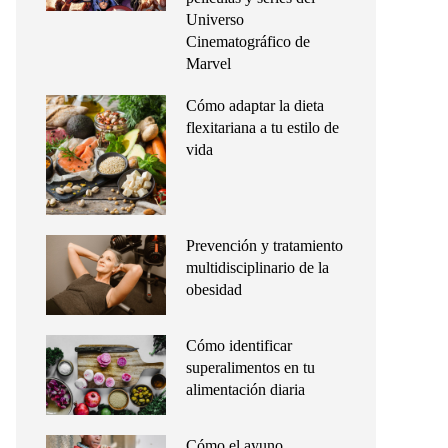
Universo
Cinematográfico de
Marvel
Cómo adaptar la dieta
flexitariana a tu estilo de
vida
Prevención y tratamiento
multidisciplinario de la
obesidad
Cómo identificar
superalimentos en tu
alimentación diaria
Cómo el ayuno