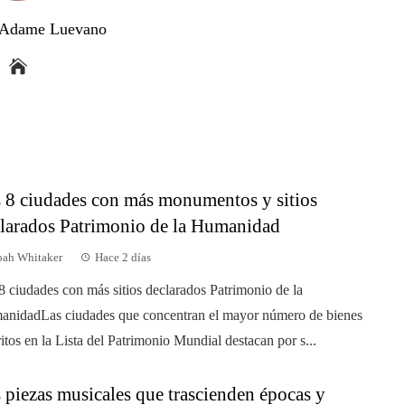
a Adame Luevano
 8 ciudades con más monumentos y sitios
larados Patrimonio de la Humanidad
ah Whitaker
Hace 2 días
8 ciudades con más sitios declarados Patrimonio de la
nidadLas ciudades que concentran el mayor número de bienes
ritos en la Lista del Patrimonio Mundial destacan por s...
 piezas musicales que trascienden épocas y