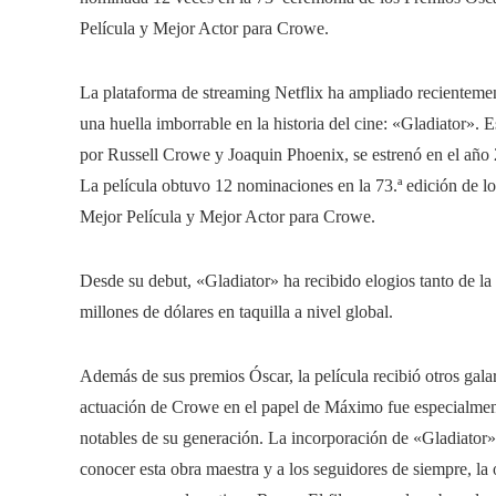
Película y Mejor Actor para Crowe.
La plataforma de streaming Netflix ha ampliado recientemen
una huella imborrable en la historia del cine: «Gladiator». 
por Russell Crowe y Joaquin Phoenix, se estrenó en el año
La película obtuvo 12 nominaciones en la 73.ª edición de l
Mejor Película y Mejor Actor para Crowe.
Desde su debut, «Gladiator» ha recibido elogios tanto de l
millones de dólares en taquilla a nivel global.
Además de sus premios Óscar, la película recibió otros g
actuación de Crowe en el papel de Máximo fue especialmen
notables de su generación. La incorporación de «Gladiator»
conocer esta obra maestra y a los seguidores de siempre, la 