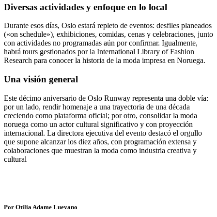
Diversas actividades y enfoque en lo local
Durante esos días, Oslo estará repleto de eventos: desfiles planeados
(«on schedule»), exhibiciones, comidas, cenas y celebraciones, junto
con actividades no programadas aún por confirmar. Igualmente,
habrá tours gestionados por la International Library of Fashion
Research para conocer la historia de la moda impresa en Noruega.
Una visión general
Este décimo aniversario de Oslo Runway representa una doble vía:
por un lado, rendir homenaje a una trayectoria de una década
creciendo como plataforma oficial; por otro, consolidar la moda
noruega como un actor cultural significativo y con proyección
internacional. La directora ejecutiva del evento destacó el orgullo
que supone alcanzar los diez años, con programación extensa y
colaboraciones que muestran la moda como industria creativa y
cultural
Por Otilia Adame Luevano