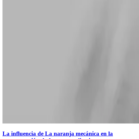
La influencia de La naranja mecánica en la