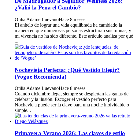
De Madrugador a Seguidor Wellness 2026:
¿Valió la Pena el Cambio?
Otilia Adame Luevano
Hace 8 meses
El anhelo de lograr una vida equilibrada ha cambiado la
manera en que numerosas personas estructuran sus rutinas, y
mi vivencia no ha sido diferente. Este artículo analiza por qué
...
Nochevieja Perfecta: ¿Qué Vestido Elegir?
(Vogue Recomienda)
Otilia Adame Luevano
Hace 8 meses
Cuando diciembre llega, siempre se despiertan las ganas de
celebrar y la ilusión. Escoger el vestido perfecto para
Nochevieja puede ser la clave para una noche inolvidable o
simple...
Primavera-Verano 2026: Las claves de estilo