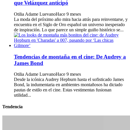
que Velázquez anticipó
Otilia Adame Luevano
Hace 9 meses
La moda del próximo año mira hacia atrás para reinventarse, y
encuentra en el Siglo de Oro español un universo inesperado
de inspiración. Lo que parece un simple guiño histórico se...
Tendencias de montaña en el cine: De Audrey a
James Bond
Otilia Adame Luevano
Hace 9 meses
Desde la icónica Audrey Hepburn hasta el sofisticado James
Bond, la indumentaria en ambientes montañosos ha dictado
pautas de estilo en el cine. Estas vestimentas fusionan
utilidad...
Tendencia