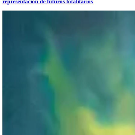
representación de futuros totalitarios