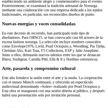
estableciendo un ambiente alegre y conmemorativo para el evento.
Posteriormente, se examinará la tradición artesanal de Noruega
mediante una colaboración con una empresa dedicada a los tejidos
tradicionales, en particular, sus reconocidos diseños de punto.
Nuevas energías y voces consolidadas
En este decenio de recorrido, han participado todo tipo de
diseñadores. Para ORW25, se han convocado casi 60 actores de la
escena fashion noruega. La selección incluye nombres conocidos
como Envelope1976, Livid, Pearl Octopuss.y, Woodling, Pia Tjelta,
Christian Aks, Kari Traa, F5 Collections, ESP y Julie Josephine.
Junto a ellos, debutarán nuevos talentos entre los que se destacan
Blæst, Sixthgear, Camilla Pihl, Ella & Il y Hartlino oslorunway.
Arte, pasarela y compromiso cultural
Este año fortalece la unión entre el arte y la moda. La cooperación
con el museo Munch continuará, y ofrecerán un espectáculo
audiovisual denominado «Solen» realizado por Pearl Octopuss.y.
Esta obra se inaugurará con una sesión abierta al público, y después
habrá una presentación solo por invitación personal.