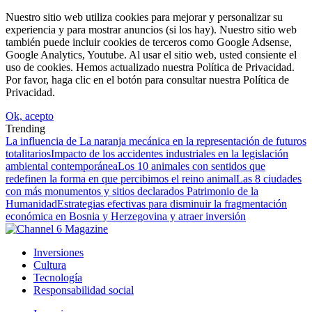
Nuestro sitio web utiliza cookies para mejorar y personalizar su
experiencia y para mostrar anuncios (si los hay). Nuestro sitio web
también puede incluir cookies de terceros como Google Adsense,
Google Analytics, Youtube. Al usar el sitio web, usted consiente el
uso de cookies. Hemos actualizado nuestra Política de Privacidad.
Por favor, haga clic en el botón para consultar nuestra Política de
Privacidad.
Ok, acepto
Trending
La influencia de La naranja mecánica en la representación de futuros
totalitarios
Impacto de los accidentes industriales en la legislación
ambiental contemporánea
Los 10 animales con sentidos que
redefinen la forma en que percibimos el reino animal
Las 8 ciudades
con más monumentos y sitios declarados Patrimonio de la
Humanidad
Estrategias efectivas para disminuir la fragmentación
económica en Bosnia y Herzegovina y atraer inversión
Inversiones
Cultura
Tecnología
Responsabilidad social