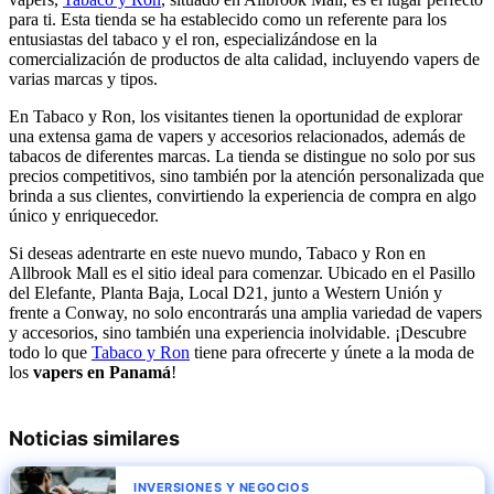
para ti. Esta tienda se ha establecido como un referente para los
entusiastas del tabaco y el ron, especializándose en la
comercialización de productos de alta calidad, incluyendo vapers de
varias marcas y tipos.
En Tabaco y Ron, los visitantes tienen la oportunidad de explorar
una extensa gama de vapers y accesorios relacionados, además de
tabacos de diferentes marcas. La tienda se distingue no solo por sus
precios competitivos, sino también por la atención personalizada que
brinda a sus clientes, convirtiendo la experiencia de compra en algo
único y enriquecedor.
Si deseas adentrarte en este nuevo mundo, Tabaco y Ron en
Allbrook Mall es el sitio ideal para comenzar. Ubicado en el Pasillo
del Elefante, Planta Baja, Local D21, junto a Western Unión y
frente a Conway, no solo encontrarás una amplia variedad de vapers
y accesorios, sino también una experiencia inolvidable. ¡Descubre
todo lo que
Tabaco y Ron
tiene para ofrecerte y únete a la moda de
los
vapers en Panamá
!
Noticias similares
INVERSIONES Y NEGOCIOS