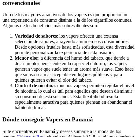
convencionales
Uno de los mayores atractivos de los vapers es que proporcionan
una experiencia de consumo distinta a la de los cigarrillos comunes.
Algunos de los beneficios más sobresalientes son:
Variedad de sabores
: los vapers ofrecen una extensa
selección de sabores, atrayendo a numerosos consumidores.
Desde opciones frutales hasta más sofisticadas, esta diversidad
permite personalizar la experiencia de cada usuario.
Menor olor
: a diferencia del humo del tabaco, que tiende a
dejar un olor persistente en la ropa y el entorno, los vapers
generan vapor que suele tener un aroma más suave. Esto hace
que su uso sea más aceptable en lugares públicos y para
quienes quieren evitar el olor del tabaco.
Control de nicotina
: muchos vapers permiten regular el nivel
de nicotina, lo cual es útil para aquellos que desean disminuir
su consumo de esta sustancia. Esta flexibilidad resulta
especialmente atractiva para quienes piensan en abandonar el
hábito de fumar.
Dónde conseguir Vapers en Panamá
Si te encuentras en Panamá y deseas sumarte a la moda de los
vapers,
Tabaco y Ron
, situado en Allbrook Mall, es el lugar perfecto