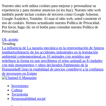
Nuestro sitio web utiliza cookies para mejorar y personalizar su
experiencia y para mostrar anuncios (si los hay). Nuestro sitio web
también puede incluir cookies de terceros como Google Adsense,
Google Analytics, Youtube. Al usar el sitio web, usted consiente el
uso de cookies. Hemos actualizado nuestra Política de Privacidad.
Por favor, haga clic en el botón para consultar nuestra Política de
Privacidad.
Ok, acepto
Trending
La influencia de La naranja mecánica en la representación de futuros
totalitarios
Impacto de los accidentes industriales en la legislación
ambiental contemporánea
Los 10 animales con sentidos que
redefinen la forma en que percibimos el reino animal
Las 8 ciudades
con más monumentos y sitios declarados Patrimonio de la
Humanidad
Cómo la estabilidad de precios contribuye a la confianza
de inversores en Egipto
Inversiones
Cultura
Tecnología
Responsabilidad social