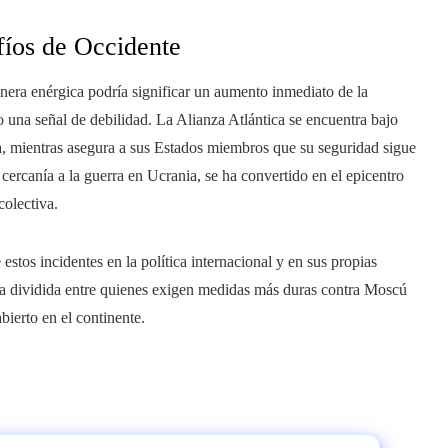
fíos de Occidente
era enérgica podría significar un aumento inmediato de la
o una señal de debilidad. La Alianza Atlántica se encuentra bajo
cia, mientras asegura a sus Estados miembros que su seguridad sigue
u cercanía a la guerra en Ucrania, se ha convertido en el epicentro
colectiva.
 estos incidentes en la política internacional y en sus propias
ra dividida entre quienes exigen medidas más duras contra Moscú
ierto en el continente.