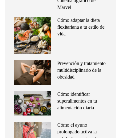
Cinematográfico de
Marvel
Cómo adaptar la dieta
flexitariana a tu estilo de
vida
Prevención y tratamiento
multidisciplinario de la
obesidad
Cómo identificar
superalimentos en tu
alimentación diaria
Cómo el ayuno
prolongado activa la