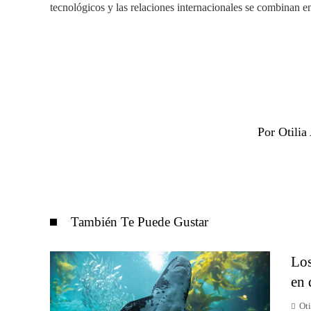
tecnológicos y las relaciones internacionales se combinan e
Por Otili
También Te Puede Gustar
Los
en 
Ot