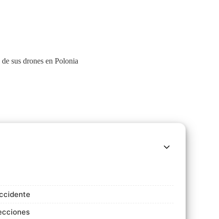
Occidente
yecciones