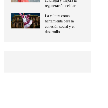
autofagia y mejora la
regeneración celular
La cultura como
herramienta para la
cohesión social y el
desarrollo