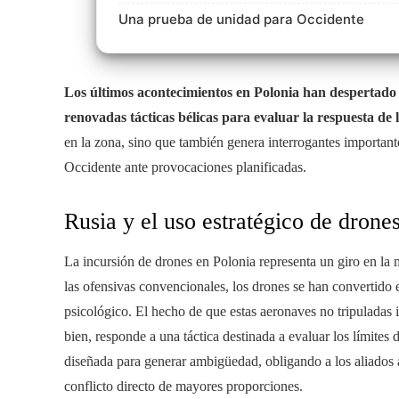
Una prueba de unidad para Occidente
Los últimos acontecimientos en Polonia han despertad
renovadas tácticas bélicas para evaluar la respuesta d
en la zona, sino que también genera interrogantes importan
Occidente ante provocaciones planificadas.
Rusia y el uso estratégico de drone
La incursión de drones en Polonia representa un giro en la 
las ofensivas convencionales, los drones se han convertido
psicológico. El hecho de que estas aeronaves no tripulada
bien, responde a una táctica destinada a evaluar los límites d
diseñada para generar ambigüedad, obligando a los aliados a
conflicto directo de mayores proporciones.