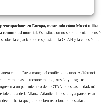
o preocupaciones en Europa, mostrando cómo Moscú utiliza
e la comunidad mundial.
Esta situación no solo aumenta la tensión
tes sobre la capacidad de respuesta de la OTAN y la cohesión de
s
manera en que Rusia maneja el conflicto en curso. A diferencia de
 en herramientas de reconocimiento, presión y desgaste
s ingresen a un país miembro de la OTAN no es casualidad; más
e tolerancia de la Alianza Atlántica. La estrategia parece estar
 decidir hasta qué punto deben reaccionar sin escalar a un