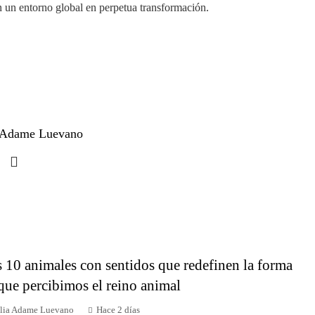
n un entorno global en perpetua transformación.
a Adame Luevano
 10 animales con sentidos que redefinen la forma
que percibimos el reino animal
ilia Adame Luevano
Hace 2 días