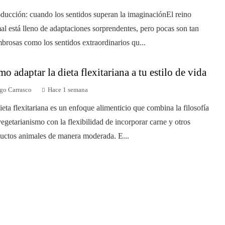
oducción: cuando los sentidos superan la imaginaciónEl reino
al está lleno de adaptaciones sorprendentes, pero pocas son tan
brosas como los sentidos extraordinarios qu...
o adaptar la dieta flexitariana a tu estilo de vida
go Carrasco
Hace 1 semana
ieta flexitariana es un enfoque alimenticio que combina la filosofía
vegetarianismo con la flexibilidad de incorporar carne y otros
uctos animales de manera moderada. E...