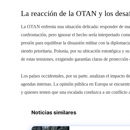
La reacción de la OTAN y los desa
La OTAN enfrenta una situación delicada: responder de man
confrontación, pero ignorar el hecho sería interpretado com
presión para equilibrar la disuasión militar con la diploma
siendo prioritaria. Polonia, por su ubicación estratégica y s
de estas tensiones, exigiendo garantías claras de protección 
Los países occidentales, por su parte, analizan el impacto de
agendas internas. La opinión pública en Europa se encuent
y quienes temen que una escalada conduzca a un conflicto ab
Noticias similares