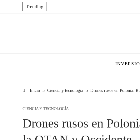
Trending
INVERSI
Inicio
Ciencia y tecnología
Drones rusos en Polonia: R
CIENCIA Y TECNOLOGÍA
Drones rusos en Poloni
la OTAN y Occidente