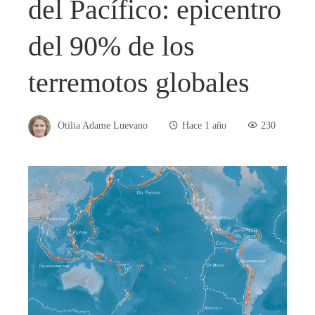
del Pacífico: epicentro
del 90% de los
terremotos globales
Otilia Adame Luevano
Hace 1 año
230