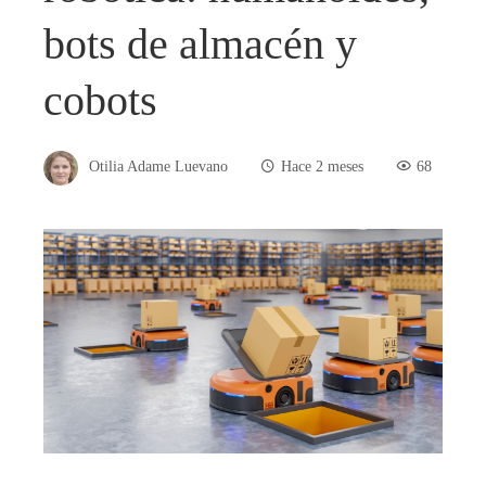
bots de almacén y
cobots
Otilia Adame Luevano
Hace 2 meses
68