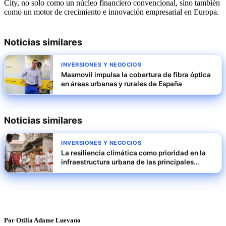
City, no solo como un núcleo financiero convencional, sino también
como un motor de crecimiento e innovación empresarial en Europa.
Noticias similares
INVERSIONES Y NEGOCIOS
Masmovil impulsa la cobertura de fibra óptica
en áreas urbanas y rurales de España
Noticias similares
INVERSIONES Y NEGOCIOS
La resiliencia climática como prioridad en la
infraestructura urbana de las principales
ciudades de India
Por Otilia Adame Luevano