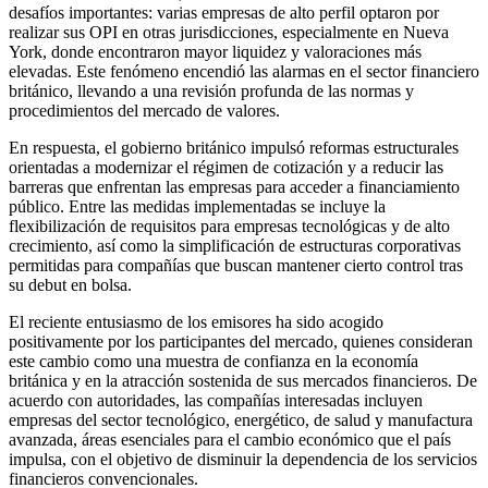
desafíos importantes: varias empresas de alto perfil optaron por
realizar sus OPI en otras jurisdicciones, especialmente en Nueva
York, donde encontraron mayor liquidez y valoraciones más
elevadas. Este fenómeno encendió las alarmas en el sector financiero
británico, llevando a una revisión profunda de las normas y
procedimientos del mercado de valores.
En respuesta, el gobierno británico impulsó reformas estructurales
orientadas a modernizar el régimen de cotización y a reducir las
barreras que enfrentan las empresas para acceder a financiamiento
público. Entre las medidas implementadas se incluye la
flexibilización de requisitos para empresas tecnológicas y de alto
crecimiento, así como la simplificación de estructuras corporativas
permitidas para compañías que buscan mantener cierto control tras
su debut en bolsa.
El reciente entusiasmo de los emisores ha sido acogido
positivamente por los participantes del mercado, quienes consideran
este cambio como una muestra de confianza en la economía
británica y en la atracción sostenida de sus mercados financieros. De
acuerdo con autoridades, las compañías interesadas incluyen
empresas del sector tecnológico, energético, de salud y manufactura
avanzada, áreas esenciales para el cambio económico que el país
impulsa, con el objetivo de disminuir la dependencia de los servicios
financieros convencionales.