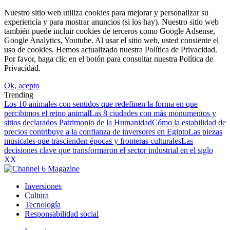
Nuestro sitio web utiliza cookies para mejorar y personalizar su
experiencia y para mostrar anuncios (si los hay). Nuestro sitio web
también puede incluir cookies de terceros como Google Adsense,
Google Analytics, Youtube. Al usar el sitio web, usted consiente el
uso de cookies. Hemos actualizado nuestra Política de Privacidad.
Por favor, haga clic en el botón para consultar nuestra Política de
Privacidad.
Ok, acepto
Trending
Los 10 animales con sentidos que redefinen la forma en que
percibimos el reino animal
Las 8 ciudades con más monumentos y
sitios declarados Patrimonio de la Humanidad
Cómo la estabilidad de
precios contribuye a la confianza de inversores en Egipto
Las piezas
musicales que trascienden épocas y fronteras culturales
Las
decisiones clave que transformaron el sector industrial en el siglo
XX
Inversiones
Cultura
Tecnología
Responsabilidad social