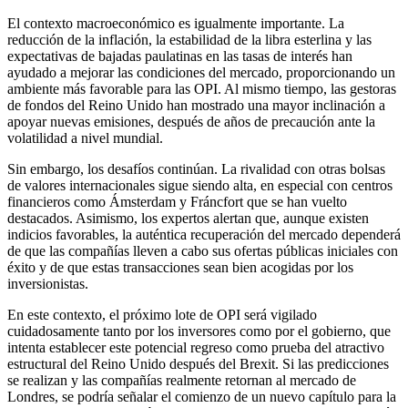
El contexto macroeconómico es igualmente importante. La
reducción de la inflación, la estabilidad de la libra esterlina y las
expectativas de bajadas paulatinas en las tasas de interés han
ayudado a mejorar las condiciones del mercado, proporcionando un
ambiente más favorable para las OPI. Al mismo tiempo, las gestoras
de fondos del Reino Unido han mostrado una mayor inclinación a
apoyar nuevas emisiones, después de años de precaución ante la
volatilidad a nivel mundial.
Sin embargo, los desafíos continúan. La rivalidad con otras bolsas
de valores internacionales sigue siendo alta, en especial con centros
financieros como Ámsterdam y Fráncfort que se han vuelto
destacados. Asimismo, los expertos alertan que, aunque existen
indicios favorables, la auténtica recuperación del mercado dependerá
de que las compañías lleven a cabo sus ofertas públicas iniciales con
éxito y de que estas transacciones sean bien acogidas por los
inversionistas.
En este contexto, el próximo lote de OPI será vigilado
cuidadosamente tanto por los inversores como por el gobierno, que
intenta establecer este potencial regreso como prueba del atractivo
estructural del Reino Unido después del Brexit. Si las predicciones
se realizan y las compañías realmente retornan al mercado de
Londres, se podría señalar el comienzo de un nuevo capítulo para la