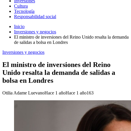
Inversiones
Cultura
Tecnología
Responsabilidad social
Inicio
Inversiones y negocios
El ministro de inversiones del Reino Unido resalta la demanda
de salidas a bolsa en Londres
Inversiones y negocios
El ministro de inversiones del Reino
Unido resalta la demanda de salidas a
bolsa en Londres
Otilia Adame Luevano
Hace 1 año
Hace 1 año
163