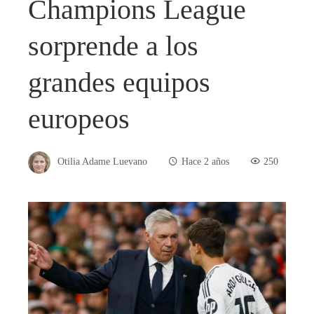
Champions League
sorprende a los
grandes equipos
europeos
Otilia Adame Luevano
Hace 2 años
250