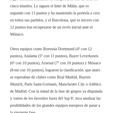
cinco triunfos. Le siguen el Inter de Milán, que es
segundo con 13 puntos y ha mantenido la portería a cero
en todos sus partidos, y el Barcelona, ​​que es tercero con
12 puntos tras recuperarse de un revés inicial ante el
Mónaco.
Otros equipos como Borussia Dortmund (4º con 12
puntos), Atalanta (5º con 11 puntos), Bayer Leverkusen
(6º con 10 puntos), Arsenal (7º con 10 puntos) y Mónaco
(8-mi con 10 puntos), lograron la clasificación. que antes
se esperaban de clubes como Real Madrid, Bayern
Munich, Paris Saint-Germain, Manchester City o Atlético
de Madrid. Con la mitad de la fase de grupos ya disputada
y varios de los favoritos fuera del 'top 8', toca analizar las
posibilidades de los grandes equipos europeos de pasar a
la siguiente fase.