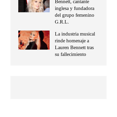
Bennett, cantante
inglesa y fundadora
del grupo femenino
G.R.L.
La industria musical
rinde homenaje a
Lauren Bennett tras
su fallecimiento