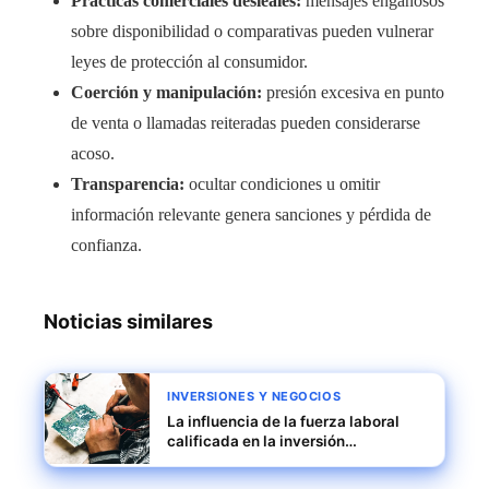
Prácticas comerciales desleales:
mensajes engañosos
sobre disponibilidad o comparativas pueden vulnerar
leyes de protección al consumidor.
Coerción y manipulación:
presión excesiva en punto
de venta o llamadas reiteradas pueden considerarse
acoso.
Transparencia:
ocultar condiciones u omitir
información relevante genera sanciones y pérdida de
confianza.
Noticias similares
INVERSIONES Y NEGOCIOS
La influencia de la fuerza laboral
calificada en la inversión
tecnológica en Costa Rica