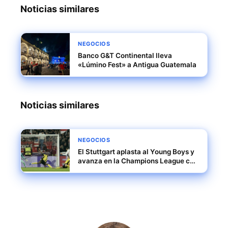
Noticias similares
NEGOCIOS
Banco G&T Continental lleva
«Lúmino Fest» a Antigua Guatemala
Noticias similares
NEGOCIOS
El Stuttgart aplasta al Young Boys y
avanza en la Champions League con
una victoria contundente 5-1