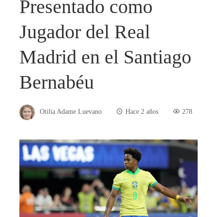
Presentado como
Jugador del Real
Madrid en el Santiago
Bernabéu
Otilia Adame Luevano
Hace 2 años
278