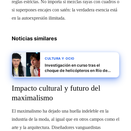
reglas estrictas. No importa si mezclas rayas con cuadros o
si superpones encajes con satén: la verdadera esencia está
en la autoexpresión ilimitada.
Noticias similares
CULTURA Y OCIO
Investigación en curso tras el
choque de helicópteros en Río de
Janeiro donde viajaban Oliver Tree
y Gaspi
Impacto cultural y futuro del
maximalismo
El maximalismo ha dejado una huella indeleble en la
industria de la moda, al igual que en otros campos como el
arte y la arquitectura. Diseñadores vanguardistas