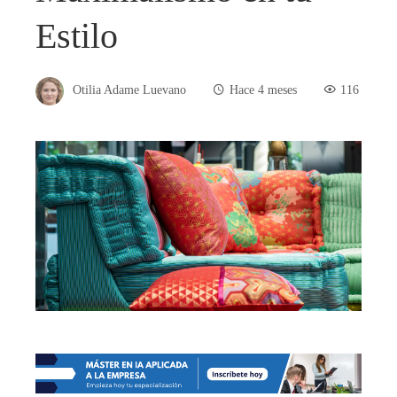
Estilo
Otilia Adame Luevano
Hace 4 meses
116