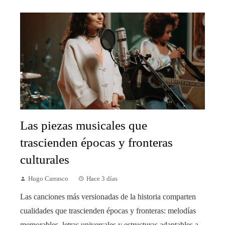
Las piezas musicales que
trascienden épocas y fronteras
culturales
Hugo Carrasco
Hace 3 días
Las canciones más versionadas de la historia comparten
cualidades que trascienden épocas y fronteras: melodías
memorables, letras universales y estructuras adaptables a