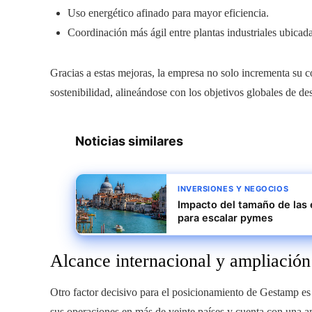
Uso energético afinado para mayor eficiencia.
Coordinación más ágil entre plantas industriales ubicada
Gracias a estas mejoras, la empresa no solo incrementa su 
sostenibilidad, alineándose con los objetivos globales de de
Noticias similares
INVERSIONES Y NEGOCIOS
Impacto del tamaño de las 
para escalar pymes
Alcance internacional y ampliación t
Otro factor decisivo para el posicionamiento de Gestamp es 
sus operaciones en más de veinte países y cuenta con una am