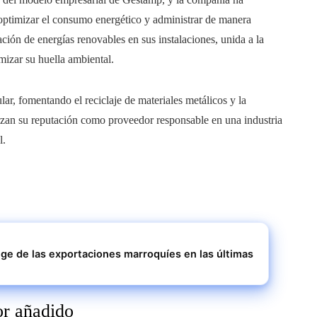
 optimizar el consumo energético y administrar de manera
ación de energías renovables en sus instalaciones, unida a la
mizar su huella ambiental.
r, fomentando el reciclaje de materiales metálicos y la
fuerzan su reputación como proveedor responsable en una industria
l.
uge de las exportaciones marroquíes en las últimas
or añadido