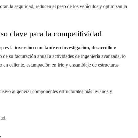
oran la seguridad, reducen el peso de los vehículos y optimizan la
o clave para la competitividad
mp es la
inversión constante en investigación, desarrollo e
o de su facturación anual a actividades de ingeniería avanzada, lo
o en caliente, estampación en frío y ensamblaje de estructuras
cisivo al generar componentes estructurales más livianos y
dad.
.