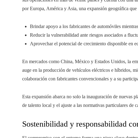
por Europa, América y Asia, una expansión geográfica que l
Brindar apoyo a los fabricantes de automóviles mientras
Reducir la vulnerabilidad ante riesgos asociados a fluc
Aprovechar el potencial de crecimiento disponible en 
En mercados como China, México y Estados Unidos, la empre
auge en la producción de vehículos eléctricos e híbridos, m
colaboración con fabricantes convencionales y a su particip
Esta expansión abarca no solo la inauguración de nuevas pla
de talento local y el ajuste a las normativas particulares de 
Sostenibilidad y responsabilidad co
El compromiso con el entorno forma una pieza clave dentr