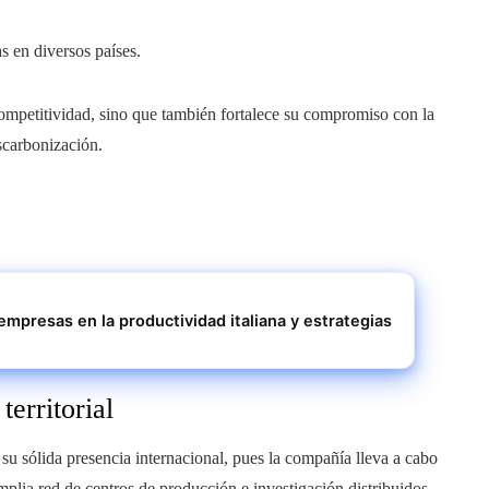
s en diversos países.
competitividad, sino que también fortalece su compromiso con la
scarbonización.
empresas en la productividad italiana y estrategias
erritorial
su sólida presencia internacional, pues la compañía lleva a cabo
plia red de centros de producción e investigación distribuidos