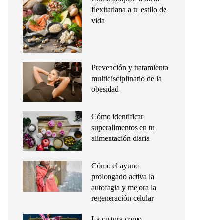
flexitariana a tu estilo de
vida
Prevención y tratamiento
multidisciplinario de la
obesidad
Cómo identificar
superalimentos en tu
alimentación diaria
Cómo el ayuno
prolongado activa la
autofagia y mejora la
regeneración celular
La cultura como