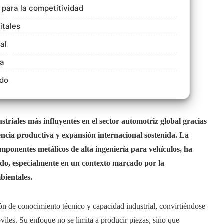
 para la competitividad
itales
al
va
ido
triales más influyentes en el sector automotriz global gracias
iencia productiva y expansión internacional sostenida. La
omponentes metálicos de alta ingeniería para vehículos, ha
cado, especialmente en un contexto marcado por la
mbientales.
ón de conocimiento técnico y capacidad industrial, convirtiéndose
óviles. Su enfoque no se limita a producir piezas, sino que