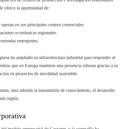
e ofrece la oportunidad de:
 operan en sus principales centros comerciales.
tuaciones económicas regionales.
economías emergentes.
sa ha ampliado su infraestructura industrial para responder al
ientras que en Europa mantiene una presencia robusta gracias a su
ación en proyectos de movilidad sostenible.
ntas, sino además la transmisión de conocimiento, el desarrollo
cada región.
rporativa
o del modelo empresarial de Gestamp, y la compañía ha