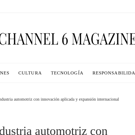
ONES
CULTURA
TECNOLOGÍA
RESPONSABILIDA
ndustria automotriz con innovación aplicada y expansión internacional
dustria automotriz con