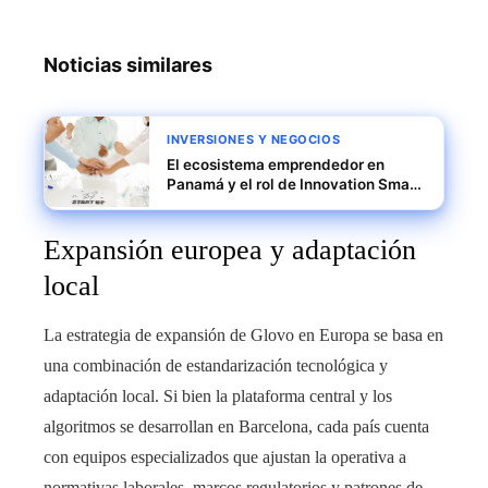
Noticias similares
INVERSIONES Y NEGOCIOS
El ecosistema emprendedor en
Panamá y el rol de Innovation Smart
District
Expansión europea y adaptación
local
La estrategia de expansión de Glovo en Europa se basa en
una combinación de estandarización tecnológica y
adaptación local. Si bien la plataforma central y los
algoritmos se desarrollan en Barcelona, cada país cuenta
con equipos especializados que ajustan la operativa a
normativas laborales, marcos regulatorios y patrones de