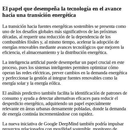
El papel que desempeña la tecnología en el avance
hacia una transición energética
La transición hacia fuentes energéticas sostenibles se presenta como
uno de los desafíos globales más significativos de las próximas
décadas, al requerir una reducción de la dependencia de los
combustibles fósiles y, al mismo tiempo, acelerar la adopción de
energías renovables mediante avances tecnológicos que mejoren la
eficiencia, el almacenamiento y la distribución energética.
La inteligencia artificial puede desempeñar un papel crucial en este
proceso, pues los sistemas inteligentes permiten optimizar cómo
operan las redes eléctricas, prever cambios en la demanda energética
y perfeccionar la gestión al integrar fuentes renovables como la
energía solar y la energía eólica.
El análisis predictivo también facilita la identificación de patrones de
consumo y ayuda a detectar alternativas eficaces para reducir el
desperdicio energético, adquiriendo un papel especialmente
relevante en áreas urbanas densamente pobladas, donde la demanda
de energía continúa incrementándose con rapidez.
La nueva iniciativa de Google DeepMind también podría impulsar
proyectos relacionados con movilidad sostenible, monitoreo de