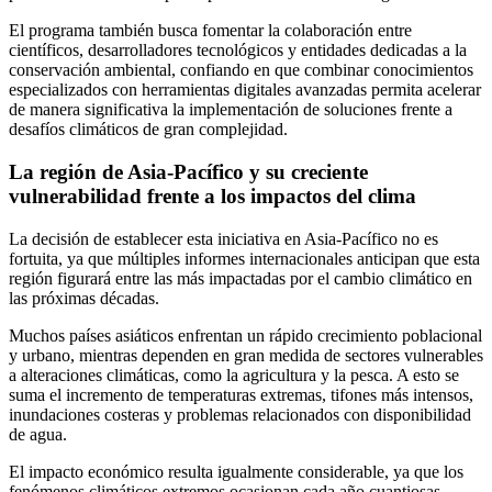
El programa también busca fomentar la colaboración entre
científicos, desarrolladores tecnológicos y entidades dedicadas a la
conservación ambiental, confiando en que combinar conocimientos
especializados con herramientas digitales avanzadas permita acelerar
de manera significativa la implementación de soluciones frente a
desafíos climáticos de gran complejidad.
La región de Asia-Pacífico y su creciente
vulnerabilidad frente a los impactos del clima
La decisión de establecer esta iniciativa en Asia-Pacífico no es
fortuita, ya que múltiples informes internacionales anticipan que esta
región figurará entre las más impactadas por el cambio climático en
las próximas décadas.
Muchos países asiáticos enfrentan un rápido crecimiento poblacional
y urbano, mientras dependen en gran medida de sectores vulnerables
a alteraciones climáticas, como la agricultura y la pesca. A esto se
suma el incremento de temperaturas extremas, tifones más intensos,
inundaciones costeras y problemas relacionados con disponibilidad
de agua.
El impacto económico resulta igualmente considerable, ya que los
fenómenos climáticos extremos ocasionan cada año cuantiosas