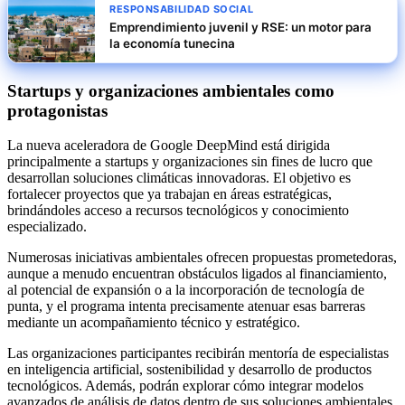
RESPONSABILIDAD SOCIAL
Emprendimiento juvenil y RSE: un motor para
la economía tunecina
Startups y organizaciones ambientales como
protagonistas
La nueva aceleradora de Google DeepMind está dirigida
principalmente a startups y organizaciones sin fines de lucro que
desarrollan soluciones climáticas innovadoras. El objetivo es
fortalecer proyectos que ya trabajan en áreas estratégicas,
brindándoles acceso a recursos tecnológicos y conocimiento
especializado.
Numerosas iniciativas ambientales ofrecen propuestas prometedoras,
aunque a menudo encuentran obstáculos ligados al financiamiento,
al potencial de expansión o a la incorporación de tecnología de
punta, y el programa intenta precisamente atenuar esas barreras
mediante un acompañamiento técnico y estratégico.
Las organizaciones participantes recibirán mentoría de especialistas
en inteligencia artificial, sostenibilidad y desarrollo de productos
tecnológicos. Además, podrán explorar cómo integrar modelos
avanzados de análisis de datos dentro de sus soluciones ambientales.