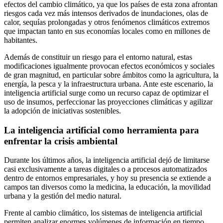
efectos del cambio climático, ya que los países de esta zona afrontan
riesgos cada vez más intensos derivados de inundaciones, olas de
calor, sequías prolongadas y otros fenómenos climáticos extremos
que impactan tanto en sus economías locales como en millones de
habitantes.
Además de constituir un riesgo para el entorno natural, estas
modificaciones igualmente provocan efectos económicos y sociales
de gran magnitud, en particular sobre ámbitos como la agricultura, la
energía, la pesca y la infraestructura urbana. Ante este escenario, la
inteligencia artificial surge como un recurso capaz de optimizar el
uso de insumos, perfeccionar las proyecciones climáticas y agilizar
la adopción de iniciativas sostenibles.
La inteligencia artificial como herramienta para
enfrentar la crisis ambiental
Durante los últimos años, la inteligencia artificial dejó de limitarse
casi exclusivamente a tareas digitales o a procesos automatizados
dentro de entornos empresariales, y hoy su presencia se extiende a
campos tan diversos como la medicina, la educación, la movilidad
urbana y la gestión del medio natural.
Frente al cambio climático, los sistemas de inteligencia artificial
permiten analizar enormes volúmenes de información en tiempo