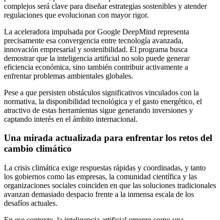
complejos será clave para diseñar estrategias sostenibles y atender
regulaciones que evolucionan con mayor rigor.
La aceleradora impulsada por Google DeepMind representa
precisamente esa convergencia entre tecnología avanzada,
innovación empresarial y sostenibilidad. El programa busca
demostrar que la inteligencia artificial no solo puede generar
eficiencia económica, sino también contribuir activamente a
enfrentar problemas ambientales globales.
Pese a que persisten obstáculos significativos vinculados con la
normativa, la disponibilidad tecnológica y el gasto energético, el
atractivo de estas herramientas sigue generando inversiones y
captando interés en el ámbito internacional.
Una mirada actualizada para enfrentar los retos del
cambio climático
La crisis climática exige respuestas rápidas y coordinadas, y tanto
los gobiernos como las empresas, la comunidad científica y las
organizaciones sociales coinciden en que las soluciones tradicionales
avanzan demasiado despacio frente a la inmensa escala de los
desafíos actuales.
En ese contexto, la inteligencia artificial emerge como una