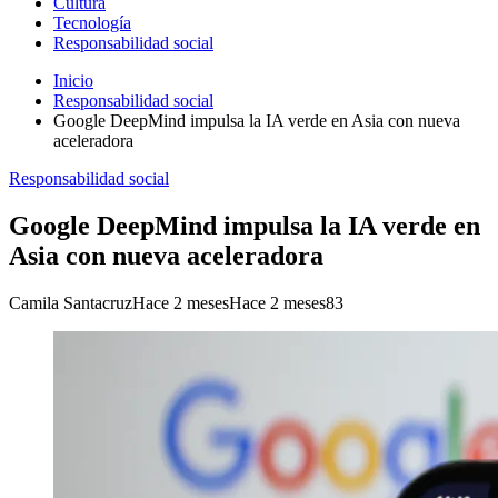
Cultura
Tecnología
Responsabilidad social
Inicio
Responsabilidad social
Google DeepMind impulsa la IA verde en Asia con nueva
aceleradora
Responsabilidad social
Google DeepMind impulsa la IA verde en
Asia con nueva aceleradora
Camila Santacruz
Hace 2 meses
Hace 2 meses
83