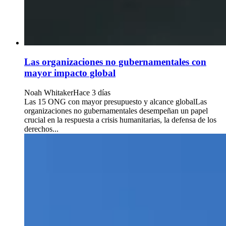
Las organizaciones no gubernamentales con
mayor impacto global
Noah Whitaker
Hace 3 días
Las 15 ONG con mayor presupuesto y alcance globalLas
organizaciones no gubernamentales desempeñan un papel
crucial en la respuesta a crisis humanitarias, la defensa de los
derechos...