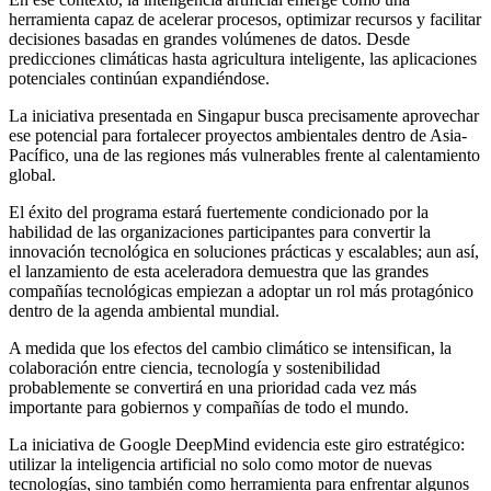
herramienta capaz de acelerar procesos, optimizar recursos y facilitar
decisiones basadas en grandes volúmenes de datos. Desde
predicciones climáticas hasta agricultura inteligente, las aplicaciones
potenciales continúan expandiéndose.
La iniciativa presentada en Singapur busca precisamente aprovechar
ese potencial para fortalecer proyectos ambientales dentro de Asia-
Pacífico, una de las regiones más vulnerables frente al calentamiento
global.
El éxito del programa estará fuertemente condicionado por la
habilidad de las organizaciones participantes para convertir la
innovación tecnológica en soluciones prácticas y escalables; aun así,
el lanzamiento de esta aceleradora demuestra que las grandes
compañías tecnológicas empiezan a adoptar un rol más protagónico
dentro de la agenda ambiental mundial.
A medida que los efectos del cambio climático se intensifican, la
colaboración entre ciencia, tecnología y sostenibilidad
probablemente se convertirá en una prioridad cada vez más
importante para gobiernos y compañías de todo el mundo.
La iniciativa de Google DeepMind evidencia este giro estratégico:
utilizar la inteligencia artificial no solo como motor de nuevas
tecnologías, sino también como herramienta para enfrentar algunos