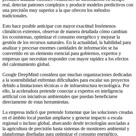
real, detectar patrones complejos y producir modelos predictivos con
una precisión muy superior a la que ofrecen los métodos
tradicionales.
Esto hace posible anticipar con mayor exactitud fenómenos
climáticos extremos, observar de manera detallada cómo cambian
los ecosistemas, optimizar el consumo energético y mejorar la
gestión de los recursos naturales. En la actualidad, la habilidad para
analizar y procesar enormes cantidades de información se ha
convertido en un elemento esencial para gobiernos, expertos y
empresas que necesitan responder con mayor rapidez a los efectos
del calentamiento global.
Google DeepMind considera que muchas organizaciones dedicadas
a la sostenibilidad enfrentan dificultades para escalar sus proyectos
debido a limitaciones técnicas o de infraestructura tecnológica. Por
ello, la aceleradora pretende conectar a expertos en inteligencia
artificial con iniciativas ambientales que puedan beneficiarse
directamente de estas herramientas.
La empresa indicó que pretende fomentar que las soluciones creadas
en el ámbito local puedan ampliarse y generar impacto a escala
regional o incluso global, abarcando desde tecnologías asociadas a
la agricultura de precisión hasta sistemas de monitoreo ambiental y
plataformas diseñadas para optimizar el consumo energético.