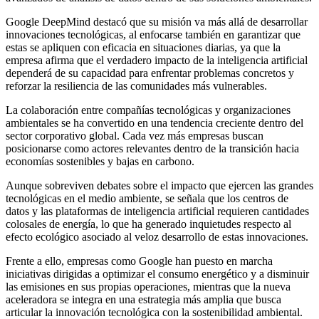
Google DeepMind destacó que su misión va más allá de desarrollar
innovaciones tecnológicas, al enfocarse también en garantizar que
estas se apliquen con eficacia en situaciones diarias, ya que la
empresa afirma que el verdadero impacto de la inteligencia artificial
dependerá de su capacidad para enfrentar problemas concretos y
reforzar la resiliencia de las comunidades más vulnerables.
La colaboración entre compañías tecnológicas y organizaciones
ambientales se ha convertido en una tendencia creciente dentro del
sector corporativo global. Cada vez más empresas buscan
posicionarse como actores relevantes dentro de la transición hacia
economías sostenibles y bajas en carbono.
Aunque sobreviven debates sobre el impacto que ejercen las grandes
tecnológicas en el medio ambiente, se señala que los centros de
datos y las plataformas de inteligencia artificial requieren cantidades
colosales de energía, lo que ha generado inquietudes respecto al
efecto ecológico asociado al veloz desarrollo de estas innovaciones.
Frente a ello, empresas como Google han puesto en marcha
iniciativas dirigidas a optimizar el consumo energético y a disminuir
las emisiones en sus propias operaciones, mientras que la nueva
aceleradora se integra en una estrategia más amplia que busca
articular la innovación tecnológica con la sostenibilidad ambiental.