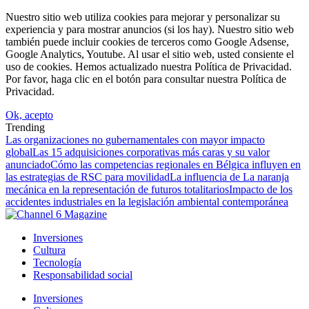
Nuestro sitio web utiliza cookies para mejorar y personalizar su
experiencia y para mostrar anuncios (si los hay). Nuestro sitio web
también puede incluir cookies de terceros como Google Adsense,
Google Analytics, Youtube. Al usar el sitio web, usted consiente el
uso de cookies. Hemos actualizado nuestra Política de Privacidad.
Por favor, haga clic en el botón para consultar nuestra Política de
Privacidad.
Ok, acepto
Trending
Las organizaciones no gubernamentales con mayor impacto
global
Las 15 adquisiciones corporativas más caras y su valor
anunciado
Cómo las competencias regionales en Bélgica influyen en
las estrategias de RSC para movilidad
La influencia de La naranja
mecánica en la representación de futuros totalitarios
Impacto de los
accidentes industriales en la legislación ambiental contemporánea
Inversiones
Cultura
Tecnología
Responsabilidad social
Inversiones