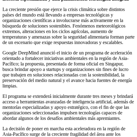
La creciente presión que ejerce la crisis climática sobre distintos
países del mundo está llevando a empresas tecnológicas y
organizaciones científicas a involucrarse más activamente en la
búsqueda de soluciones sostenibles. Fenómenos meteorológicos
extremos, alteraciones en los ciclos agrícolas, aumento de
temperaturas y amenazas sobre la seguridad alimentaria forman parte
de un escenario que exige respuestas innovadoras y escalables.
Google DeepMind anunció el inicio de un programa de aceleración
orientado a fortalecer iniciativas ambientales en la región de Asia-
Pacífico; la propuesta, presentada de forma oficial en Singapur,
busca brindar apoyo a startups y organizaciones sin fines de lucro
que trabajen en soluciones relacionadas con la sostenibilidad, la
preservación del medio natural y el avance hacia fuentes de energía
limpias.
El programa se extenderá inicialmente durante tres meses y brindará
acceso a herramientas avanzadas de inteligencia artificial, además de
mentorías especializadas y apoyo estratégico, con el fin de que las
organizaciones seleccionadas impulsen tecnologías capaces de
abordar algunos de los desafíos ambientales más apremiantes.
La decisión de poner en marcha esta aceleradora en la región de
Asia-Pacífico surge de la creciente fragilidad del área ante los