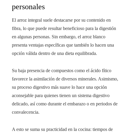
personales
El arroz integral suele destacarse por su contenido en
fibra, lo que puede resultar beneficioso para la digestión
en algunas personas. Sin embargo, el arroz blanco
presenta ventajas específicas que también lo hacen una
opción válida dentro de una dieta equilibrada.
Su baja presencia de compuestos como el ácido fítico
favorece la asimilación de diversos minerales. Asimismo,
su proceso digestivo más suave lo hace una opción
aconsejable para quienes tienen un sistema digestivo
delicado, así como durante el embarazo o en periodos de
convalecencia.
A esto se suma su practicidad en la cocina: tiempos de