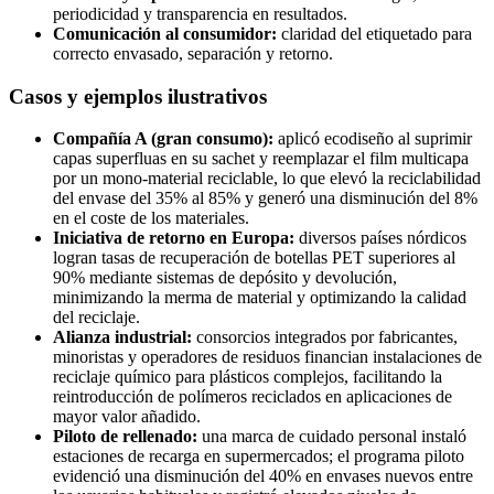
periodicidad y transparencia en resultados.
Comunicación al consumidor:
claridad del etiquetado para
correcto envasado, separación y retorno.
Casos y ejemplos ilustrativos
Compañía A (gran consumo):
aplicó ecodiseño al suprimir
capas superfluas en su sachet y reemplazar el film multicapa
por un mono-material reciclable, lo que elevó la reciclabilidad
del envase del 35% al 85% y generó una disminución del 8%
en el coste de los materiales.
Iniciativa de retorno en Europa:
diversos países nórdicos
logran tasas de recuperación de botellas PET superiores al
90% mediante sistemas de depósito y devolución,
minimizando la merma de material y optimizando la calidad
del reciclaje.
Alianza industrial:
consorcios integrados por fabricantes,
minoristas y operadores de residuos financian instalaciones de
reciclaje químico para plásticos complejos, facilitando la
reintroducción de polímeros reciclados en aplicaciones de
mayor valor añadido.
Piloto de rellenado:
una marca de cuidado personal instaló
estaciones de recarga en supermercados; el programa piloto
evidenció una disminución del 40% en envases nuevos entre