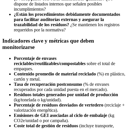
dispone de listados internos que señalen posibles
incumplimientos?
¿Están los procedimientos debidamente documentados
para facilitar auditorías externas y asegurar la
trazabilidad de los residuos?
¿Se mantienen los registros
requeridos por la normativa?
Indicadores clave y métricas que deben
monitorizarse
Porcentaje de envases
reciclables/reutilizables/compostables
sobre el total de
empaques.
Contenido promedio de material reciclado
(%) en plástico,
cartón y metal.
Tasa de recuperación postconsumo
(% de envases
recuperados por cada unidad puesta en el mercado).
Residuos totales generados por unidad de producción
(kg/tonelada o kg/unidad).
Porcentaje de residuos desviados de vertedero
(reciclaje +
valorización energética).
Emisiones de GEI asociadas al ciclo de embalaje
(kg
CO2e/unidad o por campaña).
Coste total de gestión de residuos
(incluye transporte,