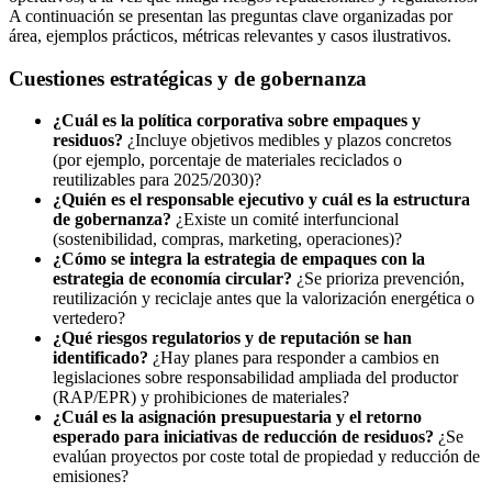
A continuación se presentan las preguntas clave organizadas por
área, ejemplos prácticos, métricas relevantes y casos ilustrativos.
Cuestiones estratégicas y de gobernanza
¿Cuál es la política corporativa sobre empaques y
residuos?
¿Incluye objetivos medibles y plazos concretos
(por ejemplo, porcentaje de materiales reciclados o
reutilizables para 2025/2030)?
¿Quién es el responsable ejecutivo y cuál es la estructura
de gobernanza?
¿Existe un comité interfuncional
(sostenibilidad, compras, marketing, operaciones)?
¿Cómo se integra la estrategia de empaques con la
estrategia de economía circular?
¿Se prioriza prevención,
reutilización y reciclaje antes que la valorización energética o
vertedero?
¿Qué riesgos regulatorios y de reputación se han
identificado?
¿Hay planes para responder a cambios en
legislaciones sobre responsabilidad ampliada del productor
(RAP/EPR) y prohibiciones de materiales?
¿Cuál es la asignación presupuestaria y el retorno
esperado para iniciativas de reducción de residuos?
¿Se
evalúan proyectos por coste total de propiedad y reducción de
emisiones?