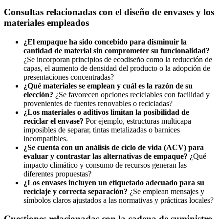
Consultas relacionadas con el diseño de envases y los
materiales empleados
¿El empaque ha sido concebido para disminuir la
cantidad de material sin comprometer su funcionalidad?
¿Se incorporan principios de ecodiseño como la reducción de
capas, el aumento de densidad del producto o la adopción de
presentaciones concentradas?
¿Qué materiales se emplean y cuál es la razón de su
elección?
¿Se favorecen opciones reciclables con facilidad y
provenientes de fuentes renovables o recicladas?
¿Los materiales o aditivos limitan la posibilidad de
reciclar el envase?
Por ejemplo, estructuras multicapa
imposibles de separar, tintas metalizadas o barnices
incompatibles.
¿Se cuenta con un análisis de ciclo de vida (ACV) para
evaluar y contrastar las alternativas de empaque?
¿Qué
impacto climático y consumo de recursos generan las
diferentes propuestas?
¿Los envases incluyen un etiquetado adecuado para su
reciclaje y correcta separación?
¿Se emplean mensajes y
símbolos claros ajustados a las normativas y prácticas locales?
Cuestiones relacionadas con la cadena de suministro