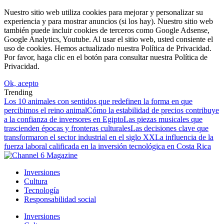
Nuestro sitio web utiliza cookies para mejorar y personalizar su
experiencia y para mostrar anuncios (si los hay). Nuestro sitio web
también puede incluir cookies de terceros como Google Adsense,
Google Analytics, Youtube. Al usar el sitio web, usted consiente el
uso de cookies. Hemos actualizado nuestra Política de Privacidad.
Por favor, haga clic en el botón para consultar nuestra Política de
Privacidad.
Ok, acepto
Trending
Los 10 animales con sentidos que redefinen la forma en que
percibimos el reino animal
Cómo la estabilidad de precios contribuye
a la confianza de inversores en Egipto
Las piezas musicales que
trascienden épocas y fronteras culturales
Las decisiones clave que
transformaron el sector industrial en el siglo XX
La influencia de la
fuerza laboral calificada en la inversión tecnológica en Costa Rica
Inversiones
Cultura
Tecnología
Responsabilidad social
Inversiones