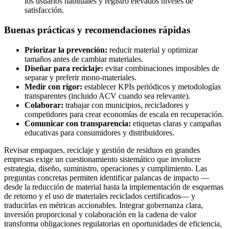
los usuarios habituales y registró elevados niveles de
satisfacción.
Buenas prácticas y recomendaciones rápidas
Priorizar la prevención:
reducir material y optimizar
tamaños antes de cambiar materiales.
Diseñar para reciclaje:
evitar combinaciones imposibles de
separar y preferir mono-materiales.
Medir con rigor:
establecer KPIs periódicos y metodologías
transparentes (incluido ACV cuando sea relevante).
Colaborar:
trabajar con municipios, recicladores y
competidores para crear economías de escala en recuperación.
Comunicar con transparencia:
etiquetas claras y campañas
educativas para consumidores y distribuidores.
Revisar empaques, reciclaje y gestión de residuos en grandes
empresas exige un cuestionamiento sistemático que involucre
estrategia, diseño, suministro, operaciones y cumplimiento. Las
preguntas concretas permiten identificar palancas de impacto —
desde la reducción de material hasta la implementación de esquemas
de retorno y el uso de materiales reciclados certificados— y
traducirlas en métricas accionables. Integrar gobernanza clara,
inversión proporcional y colaboración en la cadena de valor
transforma obligaciones regulatorias en oportunidades de eficiencia,