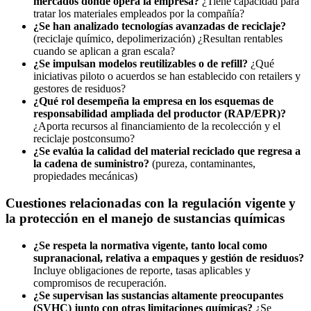
mercados donde opera la empresa?
¿Tiene capacidad para
tratar los materiales empleados por la compañía?
¿Se han analizado tecnologías avanzadas de reciclaje?
(reciclaje químico, depolimerización) ¿Resultan rentables
cuando se aplican a gran escala?
¿Se impulsan modelos reutilizables o de refill?
¿Qué
iniciativas piloto o acuerdos se han establecido con retailers y
gestores de residuos?
¿Qué rol desempeña la empresa en los esquemas de
responsabilidad ampliada del productor (RAP/EPR)?
¿Aporta recursos al financiamiento de la recolección y el
reciclaje postconsumo?
¿Se evalúa la calidad del material reciclado que regresa a
la cadena de suministro?
(pureza, contaminantes,
propiedades mecánicas)
Cuestiones relacionadas con la regulación vigente y
la protección en el manejo de sustancias químicas
¿Se respeta la normativa vigente, tanto local como
supranacional, relativa a empaques y gestión de residuos?
Incluye obligaciones de reporte, tasas aplicables y
compromisos de recuperación.
¿Se supervisan las sustancias altamente preocupantes
(SVHC) junto con otras limitaciones químicas?
¿Se