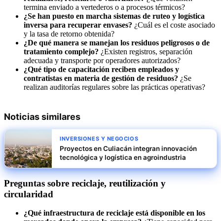
termina enviado a vertederos o a procesos térmicos?
¿Se han puesto en marcha sistemas de ruteo y logística
inversa para recuperar envases?
¿Cuál es el coste asociado
y la tasa de retorno obtenida?
¿De qué manera se manejan los residuos peligrosos o de
tratamiento complejo?
¿Existen registros, separación
adecuada y transporte por operadores autorizados?
¿Qué tipo de capacitación reciben empleados y
contratistas en materia de gestión de residuos?
¿Se
realizan auditorías regulares sobre las prácticas operativas?
Noticias similares
INVERSIONES Y NEGOCIOS
Proyectos en Culiacán integran innovación
tecnológica y logística en agroindustria
Preguntas sobre reciclaje, reutilización y
circularidad
¿Qué infraestructura de reciclaje está disponible en los