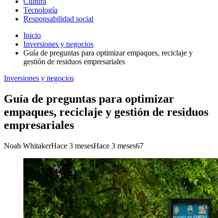
Cultura
Tecnología
Responsabilidad social
Inicio
Inversiones y negocios
Guía de preguntas para optimizar empaques, reciclaje y
gestión de residuos empresariales
Inversiones y negocios
Guía de preguntas para optimizar
empaques, reciclaje y gestión de residuos
empresariales
Noah Whitaker
Hace 3 meses
Hace 3 meses
67