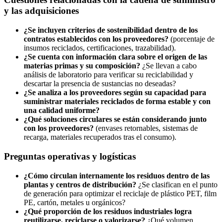
y las adquisiciones
¿Se incluyen criterios de sostenibilidad dentro de los
contratos establecidos con los proveedores?
(porcentaje de
insumos reciclados, certificaciones, trazabilidad).
¿Se cuenta con información clara sobre el origen de las
materias primas y su composición?
¿Se llevan a cabo
análisis de laboratorio para verificar su reciclabilidad y
descartar la presencia de sustancias no deseadas?
¿Se analiza a los proveedores según su capacidad para
suministrar materiales reciclados de forma estable y con
una calidad uniforme?
¿Qué soluciones circulares se están considerando junto
con los proveedores?
(envases retornables, sistemas de
recarga, materiales recuperados tras el consumo).
Preguntas operativas y logísticas
¿Cómo circulan internamente los residuos dentro de las
plantas y centros de distribución?
¿Se clasifican en el punto
de generación para optimizar el reciclaje de plástico PET, film
PE, cartón, metales u orgánicos?
¿Qué proporción de los residuos industriales logra
reutilizarse, reciclarse o valorizarse?
¿Qué volumen