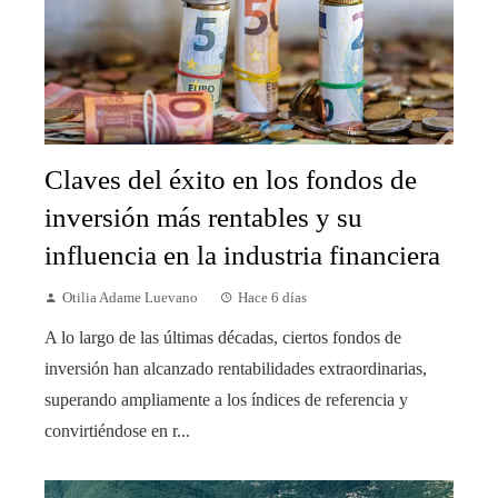
Claves del éxito en los fondos de
inversión más rentables y su
influencia en la industria financiera
Otilia Adame Luevano
Hace 6 días
A lo largo de las últimas décadas, ciertos fondos de
inversión han alcanzado rentabilidades extraordinarias,
superando ampliamente a los índices de referencia y
convirtiéndose en r...