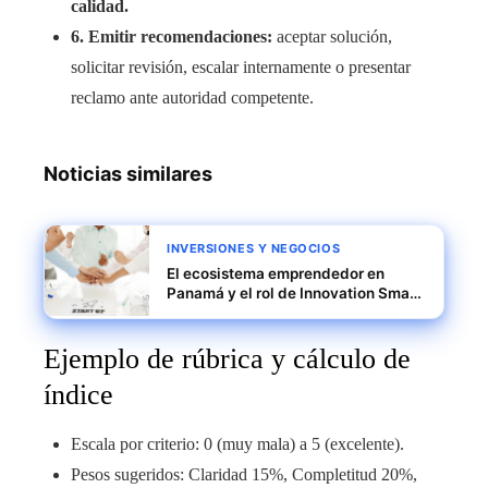
calidad.
6. Emitir recomendaciones:
aceptar solución,
solicitar revisión, escalar internamente o presentar
reclamo ante autoridad competente.
Noticias similares
INVERSIONES Y NEGOCIOS
El ecosistema emprendedor en
Panamá y el rol de Innovation Smart
District
Ejemplo de rúbrica y cálculo de
índice
Escala por criterio: 0 (muy mala) a 5 (excelente).
Pesos sugeridos: Claridad 15%, Completitud 20%,