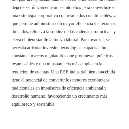
deja de ser únicamente un asunto ético para convertirse en
una estrategia corporativa con resultados cuantificables, ya
que permite administrar con mayor eficiencia los recursos
limitados, refuerza la solidez de las cadenas productivas y
eleva el bienestar de la fuerza laboral. Para avanzar, se
necesita articular inversión tecnológica, capacitación
constante, marcos regulatorios que promuevan prácticas
responsables y una transparencia más amplia en la
rendición de cuentas. Una RSE industrial bien concebida
tiene el potencial de convertir los motores económicos
tradicionales en impulsores de eficiencia ambiental y
desarrollo humano, favoreciendo un crecimiento más
equilibrado y sostenible.