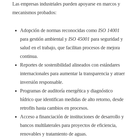
Las empresas industriales pueden apoyarse en marcos y
mecanismos probados:
Adopción de normas reconocidas como
ISO 14001
para gestión ambiental y
ISO 45001
para seguridad y
salud en el trabajo, que facilitan procesos de mejora
continua.
Reportes de sostenibilidad alineados con estándares
internacionales para aumentar la transparencia y atraer
inversión responsable.
Programas de auditoría energética y diagnóstico
hídrico que identifican medidas de alto retorno, desde
retrofits hasta cambios en procesos.
Acceso a financiación de instituciones de desarrollo y
bancos multilaterales para proyectos de eficiencia,
renovables y tratamiento de aguas.