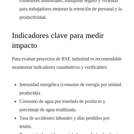
comedores industriales, transporte seguro y vivienda
para trabajadores mejoran la retención de personal y la
productividad.
Indicadores clave para medir
impacto
Para evaluar proyectos de RSE industrial es recomendable
monitorear indicadores cuantitativos y verificables:
Intensidad energética (consumo de energía por unidad
producida).
Consumo de agua por tonelada de producto y
porcentaje de agua reutilizada.
Tasa de accidentes laborales y días perdidos por
lesión.