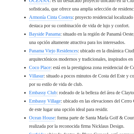
OCEANA
: es un destacado proyecto ubicado en la Ci
sofisticada, que ofrece una amplia selección de residenc
Armonía Cinta Costera
: proyecto residencial localizad
destaca por su combinación de vida de lujo y confort.
Bayside Panama
: situado en la región de Panamá Oeste,
una opción altamente atractiva para los interesados.
Panama Viejo Residences
: ubicado en la dinámica Ciu
arquitectónicos modernos y tradicionales, inspirados en la
Coco Place
: está en la prestigiosa zona residencial de 
Villasur
: situado a pocos minutos de Costa del Este y co
por su estilo de vida de club.
Embassy Club
: rodeado de la belleza del área de Clayto
Embassy Village
: ubicado en las elevaciones del Cerro 
de este lugar una opción ideal para residir.
Ocean House
: forma parte de Santa María Golf & Coun
realizada por la reconocida firma Nicklaus Design.