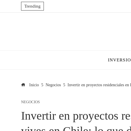
Trending
INVERSI
Inicio
Negocios
Invertir en proyectos residenciales en
NEGOCIOS
Invertir en proyectos r
vives en Chile: lo que 