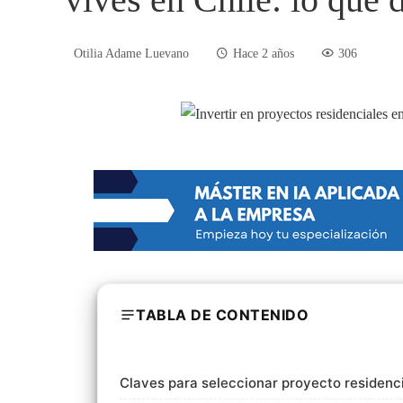
Otilia Adame Luevano
Hace 2 años
306
TABLA DE CONTENIDO
Claves para seleccionar proyecto residenci