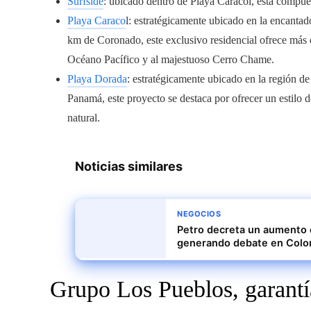
Surfside
: ubicado dentro de Playa Caracol, está compue
Playa Caraco
l: estratégicamente ubicado en la encant
km de Coronado, este exclusivo residencial ofrece más 
Océano Pacífico y al majestuoso Cerro Chame.
Playa Dorada
: estratégicamente ubicado en la región d
Panamá, este proyecto se destaca por ofrecer un estilo 
natural.
Noticias similares
NEGOCIOS
Petro decreta un aumento d
generando debate en Colo
Grupo Los Pueblos, garantía