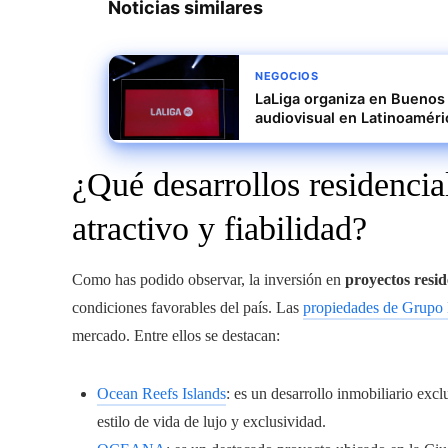
Noticias similares
NEGOCIOS
LaLiga organiza en Buenos 
audiovisual en Latinoaméri
¿Qué desarrollos residenci
atractivo y fiabilidad?
Como has podido observar, la inversión en
proyectos resi
condiciones favorables del país. Las
propiedades de Grupo
mercado. Entre ellos se destacan:
Ocean Reefs Islands
: es un desarrollo inmobiliario ex
estilo de vida de lujo y exclusividad.