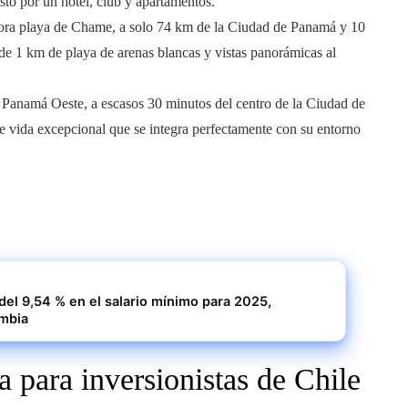
sto por un hotel, club y apartamentos.
adora playa de Chame, a solo 74 km de la Ciudad de Panamá y 10
de 1 km de playa de arenas blancas y vistas panorámicas al
e Panamá Oeste, a escasos 30 minutos del centro de la Ciudad de
de vida excepcional que se integra perfectamente con su entorno
el 9,54 % en el salario mínimo para 2025,
mbia
 para inversionistas de Chile