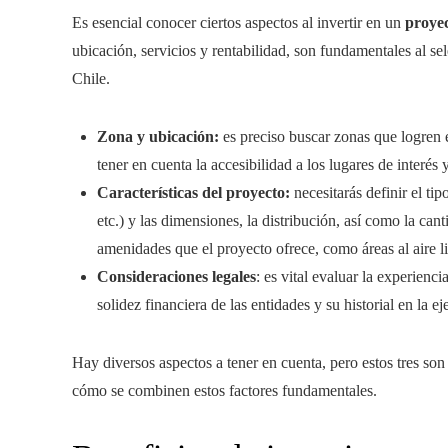
Es esencial conocer ciertos aspectos al invertir en un
proyec
ubicación, servicios y rentabilidad, son fundamentales al s
Chile.
Zona y ubicación:
es preciso buscar zonas que logren e
tener en cuenta la accesibilidad a los lugares de interés 
Características del proyecto:
necesitarás definir el ti
etc.) y las dimensiones, la distribución, así como la ca
amenidades que el proyecto ofrece, como áreas al aire lib
Consideraciones legales
: es vital evaluar la experienci
solidez financiera de las entidades y su historial en la e
Hay diversos aspectos a tener en cuenta, pero estos tres son
cómo se combinen estos factores fundamentales.