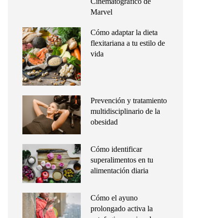
Cinematográfico de
Marvel
Cómo adaptar la dieta
flexitariana a tu estilo de
vida
Prevención y tratamiento
multidisciplinario de la
obesidad
Cómo identificar
superalimentos en tu
alimentación diaria
Cómo el ayuno
prolongado activa la