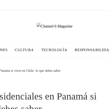
ONES
CULTURA
TECNOLOGÍA
RESPONSABILIDA
 Panamá si vives en Chile: lo que debes saber
esidenciales en Panamá si
debes saber