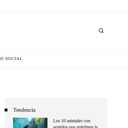
D SOCIAL
Tendencia
Los 10 animales con
sentidos que redefinen la