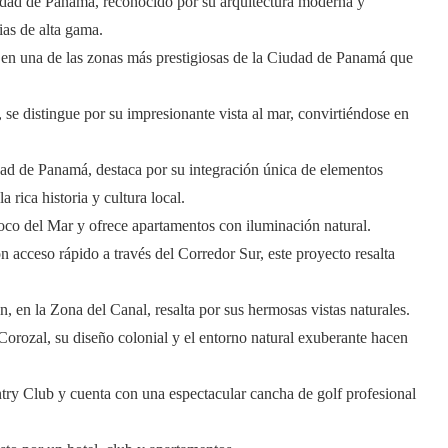
udad de Panamá, reconocido por su arquitectura moderna y
ias de alta gama.
o en una de las zonas más prestigiosas de la Ciudad de Panamá que
 se distingue por su impresionante vista al mar, convirtiéndose en
dad de Panamá, destaca por su integración única de elementos
 rica historia y cultura local.
Coco del Mar y ofrece
apartamentos con iluminación natural.
n acceso rápido a través del Corredor Sur, este proyecto resalta
n, en la Zona del Canal, resalta por sus hermosas vistas naturales.
Corozal, su diseño colonial y el entorno natural exuberante hacen
try Club y cuenta con una espectacular cancha de golf profesional