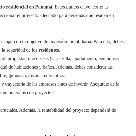
to residencial en Panamá
. Estos puntos clave, como la
eleccionar el proyecto adecuado para personas que residen en
ncajar con tu objetivo de inversión inmobiliaria. Para ello, debes
y la seguridad de los
residentes
.
po de propiedad que deseas (casa, villa, apartamento, penthouse,
ntidad de habitaciones y baños. Además, debes considerar las
re, gimnasio, piscina, entre otros.
a y trayectoria de las empresas antes de invertir. Asegúrate de la
jecución exitosa de proyectos.
 cruciales. Además, la rentabilidad del proyecto dependerá de