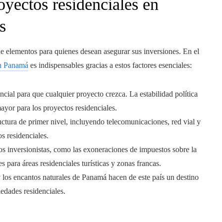
oyectos residenciales en
s
e elementos para quienes desean asegurar sus inversiones. En el
en Panamá
es indispensables gracias a estos factores esenciales:
ncial para que cualquier proyecto crezca. La estabilidad política
yor para los proyectos residenciales.
ructura de primer nivel, incluyendo telecomunicaciones, red vial y
s residenciales.
 los inversionistas, como las exoneraciones de impuestos sobre la
s para áreas residenciales turísticas y zonas francas.
y los encantos naturales de Panamá hacen de este país un destino
edades residenciales.