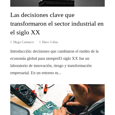
Las decisiones clave que
transformaron el sector industrial en
el siglo XX
Hugo Carrasco
Hace 3 días
Introducción: decisiones que cambiaron el rumbo de la
economía global para siempreEl siglo XX fue un
laboratorio de innovación, riesgo y transformación
empresarial. En un entorno m...