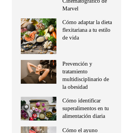
Cinematográfico de
Marvel
Cómo adaptar la dieta
flexitariana a tu estilo
de vida
Prevención y
tratamiento
multidisciplinario de
la obesidad
Cómo identificar
superalimentos en tu
alimentación diaria
Cómo el ayuno