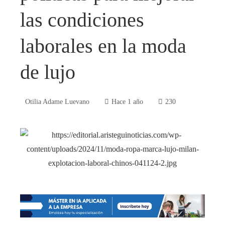
las condiciones
laborales en la moda
de lujo
Otilia Adame Luevano
Hace 1 año
230