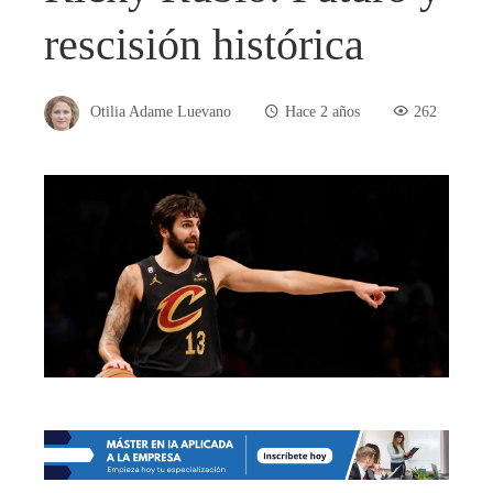
rescisión histórica
Otilia Adame Luevano
Hace 2 años
262