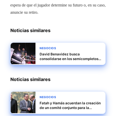
espera de que el jugador determine su futuro o, en su caso,
anuncie su retiro.
Noticias similares
NEGOCIOS
David Benavidez busca
consolidarse en los semicompletos
mientras espera su oportunidad
titular
Noticias similares
NEGOCIOS
Fatah y Hamás acuerdan la creación
de un comité conjunto para la
gestión en Gaza tras la ofensiva