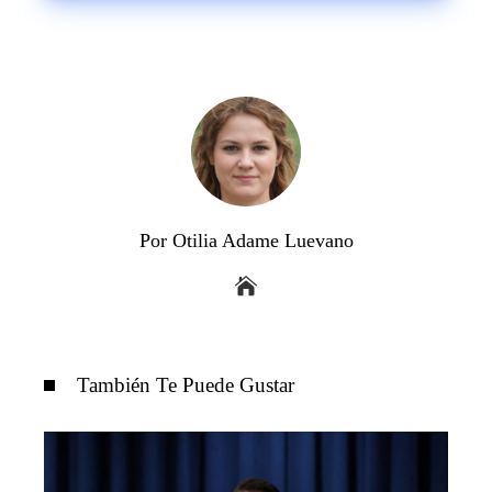
israelí
Por Otilia Adame Luevano
También Te Puede Gustar