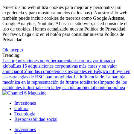
Nuestro sitio web utiliza cookies para mejorar y personalizar su
experiencia y para mostrar anuncios (si los hay). Nuestro sitio web
también puede incluir cookies de terceros como Google Adsense,
Google Analytics, Youtube. Al usar el sitio web, usted consiente el
uso de cookies. Hemos actualizado nuestra Política de Privacidad.
Por favor, haga clic en el botón para consultar nuestra Política de
Privacidad.
Ok, acepto
Trending
Las organizaciones no gubernamentales con mayor impacto
global
Las 15 adquisiciones corporativas más caras y su valor
anunciado
Cómo las competencias regionales en Bélgica influyen en
las estrategias de RSC para movilidad
La influencia de La naranja
mecánica en la representación de futuros totalitarios
Impacto de los
accidentes industriales en la legislación ambiental contemporánea
Inversiones
Cultura
Tecnología
Responsabilidad social
Inversiones