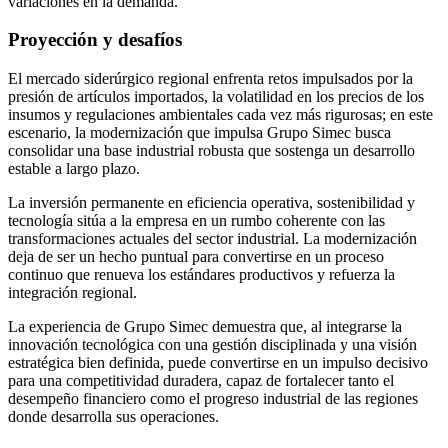
variaciones en la demanda.
Proyección y desafíos
El mercado siderúrgico regional enfrenta retos impulsados por la
presión de artículos importados, la volatilidad en los precios de los
insumos y regulaciones ambientales cada vez más rigurosas; en este
escenario, la modernización que impulsa Grupo Simec busca
consolidar una base industrial robusta que sostenga un desarrollo
estable a largo plazo.
La inversión permanente en eficiencia operativa, sostenibilidad y
tecnología sitúa a la empresa en un rumbo coherente con las
transformaciones actuales del sector industrial. La modernización
deja de ser un hecho puntual para convertirse en un proceso
continuo que renueva los estándares productivos y refuerza la
integración regional.
La experiencia de Grupo Simec demuestra que, al integrarse la
innovación tecnológica con una gestión disciplinada y una visión
estratégica bien definida, puede convertirse en un impulso decisivo
para una competitividad duradera, capaz de fortalecer tanto el
desempeño financiero como el progreso industrial de las regiones
donde desarrolla sus operaciones.