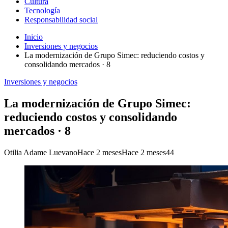
Cultura
Tecnología
Responsabilidad social
Inicio
Inversiones y negocios
La modernización de Grupo Simec: reduciendo costos y
consolidando mercados · 8
Inversiones y negocios
La modernización de Grupo Simec:
reduciendo costos y consolidando
mercados · 8
Otilia Adame Luevano
Hace 2 meses
Hace 2 meses
44