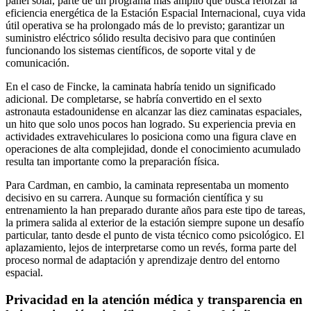
panel solar, parte de un programa más amplio que busca reforzar la
eficiencia energética de la Estación Espacial Internacional, cuya vida
útil operativa se ha prolongado más de lo previsto; garantizar un
suministro eléctrico sólido resulta decisivo para que continúen
funcionando los sistemas científicos, de soporte vital y de
comunicación.
En el caso de Fincke, la caminata habría tenido un significado
adicional. De completarse, se habría convertido en el sexto
astronauta estadounidense en alcanzar las diez caminatas espaciales,
un hito que solo unos pocos han logrado. Su experiencia previa en
actividades extravehiculares lo posiciona como una figura clave en
operaciones de alta complejidad, donde el conocimiento acumulado
resulta tan importante como la preparación física.
Para Cardman, en cambio, la caminata representaba un momento
decisivo en su carrera. Aunque su formación científica y su
entrenamiento la han preparado durante años para este tipo de tareas,
la primera salida al exterior de la estación siempre supone un desafío
particular, tanto desde el punto de vista técnico como psicológico. El
aplazamiento, lejos de interpretarse como un revés, forma parte del
proceso normal de adaptación y aprendizaje dentro del entorno
espacial.
Privacidad en la atención médica y transparencia en