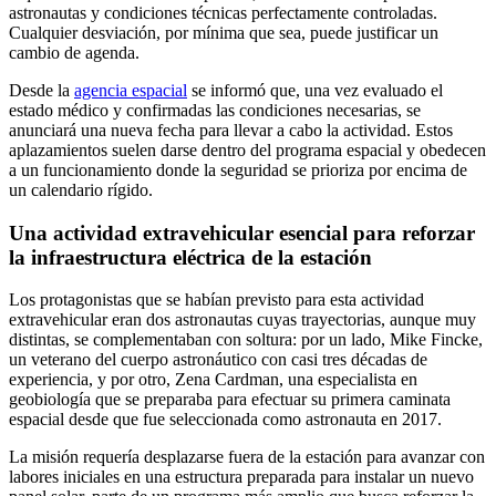
astronautas y condiciones técnicas perfectamente controladas.
Cualquier desviación, por mínima que sea, puede justificar un
cambio de agenda.
Desde la
agencia espacial
se informó que, una vez evaluado el
estado médico y confirmadas las condiciones necesarias, se
anunciará una nueva fecha para llevar a cabo la actividad. Estos
aplazamientos suelen darse dentro del programa espacial y obedecen
a un funcionamiento donde la seguridad se prioriza por encima de
un calendario rígido.
Una actividad extravehicular esencial para reforzar
la infraestructura eléctrica de la estación
Los protagonistas que se habían previsto para esta actividad
extravehicular eran dos astronautas cuyas trayectorias, aunque muy
distintas, se complementaban con soltura: por un lado, Mike Fincke,
un veterano del cuerpo astronáutico con casi tres décadas de
experiencia, y por otro, Zena Cardman, una especialista en
geobiología que se preparaba para efectuar su primera caminata
espacial desde que fue seleccionada como astronauta en 2017.
La misión requería desplazarse fuera de la estación para avanzar con
labores iniciales en una estructura preparada para instalar un nuevo