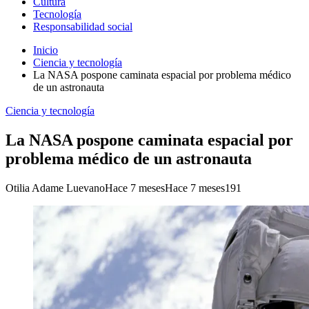
Cultura
Tecnología
Responsabilidad social
Inicio
Ciencia y tecnología
La NASA pospone caminata espacial por problema médico
de un astronauta
Ciencia y tecnología
La NASA pospone caminata espacial por
problema médico de un astronauta
Otilia Adame Luevano
Hace 7 meses
Hace 7 meses
191