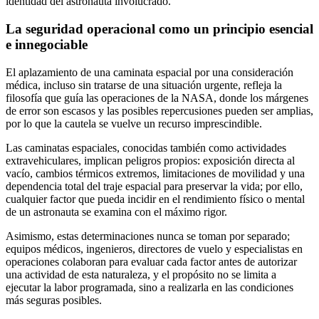
identidad del astronauta involucrado.
La seguridad operacional como un principio esencial
e innegociable
El aplazamiento de una caminata espacial por una consideración
médica, incluso sin tratarse de una situación urgente, refleja la
filosofía que guía las operaciones de la NASA, donde los márgenes
de error son escasos y las posibles repercusiones pueden ser amplias,
por lo que la cautela se vuelve un recurso imprescindible.
Las caminatas espaciales, conocidas también como actividades
extravehiculares, implican peligros propios: exposición directa al
vacío, cambios térmicos extremos, limitaciones de movilidad y una
dependencia total del traje espacial para preservar la vida; por ello,
cualquier factor que pueda incidir en el rendimiento físico o mental
de un astronauta se examina con el máximo rigor.
Asimismo, estas determinaciones nunca se toman por separado;
equipos médicos, ingenieros, directores de vuelo y especialistas en
operaciones colaboran para evaluar cada factor antes de autorizar
una actividad de esta naturaleza, y el propósito no se limita a
ejecutar la labor programada, sino a realizarla en las condiciones
más seguras posibles.