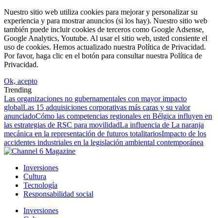
Nuestro sitio web utiliza cookies para mejorar y personalizar su
experiencia y para mostrar anuncios (si los hay). Nuestro sitio web
también puede incluir cookies de terceros como Google Adsense,
Google Analytics, Youtube. Al usar el sitio web, usted consiente el
uso de cookies. Hemos actualizado nuestra Política de Privacidad.
Por favor, haga clic en el botón para consultar nuestra Política de
Privacidad.
Ok, acepto
Trending
Las organizaciones no gubernamentales con mayor impacto
global
Las 15 adquisiciones corporativas más caras y su valor
anunciado
Cómo las competencias regionales en Bélgica influyen en
las estrategias de RSC para movilidad
La influencia de La naranja
mecánica en la representación de futuros totalitarios
Impacto de los
accidentes industriales en la legislación ambiental contemporánea
Inversiones
Cultura
Tecnología
Responsabilidad social
Inversiones