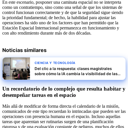
En este escenario, posponer una caminata espacial no se interpreta
como un contratiempo, sino como una señal de que los sistemas de
control funcionan correctamente y de que la seguridad sigue siendo
la prioridad fundamental; de hecho, la habilidad para ajustar las
operaciones ha sido uno de los factores que han permitido que la
Estación Espacial Internacional permanezca en funcionamiento y
con alto rendimiento durante más de dos décadas.
Noticias similares
CIENCIA Y TECNOLOGÍA
Del clic a la respuesta: clases magistrales
sobre cómo la IA cambia la visibilidad de las
empresas panameñas
Un recordatorio de lo complejo que resulta habitar y
desempeñar tareas en el espacio
Más allá de modificar de forma directa el calendario de la misión,
comunicados de este tipo recuerdan lo intrincadas que pueden ser las
operaciones con presencia humana en el espacio. Incluso aquellas
tareas que aparentan ser rutinarias surgen de una planificación
rigurosa y de una evaluación constante de peligros, muchos de ellos