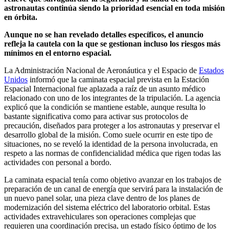
astronautas continúa siendo la prioridad esencial en toda misión
en órbita.
Aunque no se han revelado detalles específicos, el anuncio
refleja la cautela con la que se gestionan incluso los riesgos más
mínimos en el entorno espacial.
La Administración Nacional de Aeronáutica y el Espacio de
Estados
Unidos
informó que la caminata espacial prevista en la Estación
Espacial Internacional fue aplazada a raíz de un asunto médico
relacionado con uno de los integrantes de la tripulación. La agencia
explicó que la condición se mantiene estable, aunque resulta lo
bastante significativa como para activar sus protocolos de
precaución, diseñados para proteger a los astronautas y preservar el
desarrollo global de la misión. Como suele ocurrir en este tipo de
situaciones, no se reveló la identidad de la persona involucrada, en
respeto a las normas de confidencialidad médica que rigen todas las
actividades con personal a bordo.
La caminata espacial tenía como objetivo avanzar en los trabajos de
preparación de un canal de energía que servirá para la instalación de
un nuevo panel solar, una pieza clave dentro de los planes de
modernización del sistema eléctrico del laboratorio orbital. Estas
actividades extravehiculares son operaciones complejas que
requieren una coordinación precisa, un estado físico óptimo de los