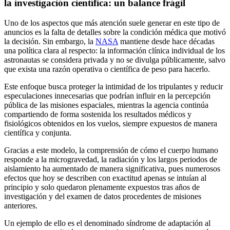
la investigación científica: un balance frágil
Uno de los aspectos que más atención suele generar en este tipo de
anuncios es la falta de detalles sobre la condición médica que motivó
la decisión. Sin embargo, la
NASA
mantiene desde hace décadas
una política clara al respecto: la información clínica individual de los
astronautas se considera privada y no se divulga públicamente, salvo
que exista una razón operativa o científica de peso para hacerlo.
Este enfoque busca proteger la intimidad de los tripulantes y reducir
especulaciones innecesarias que podrían influir en la percepción
pública de las misiones espaciales, mientras la agencia continúa
compartiendo de forma sostenida los resultados médicos y
fisiológicos obtenidos en los vuelos, siempre expuestos de manera
científica y conjunta.
Gracias a este modelo, la comprensión de cómo el cuerpo humano
responde a la microgravedad, la radiación y los largos periodos de
aislamiento ha aumentado de manera significativa, pues numerosos
efectos que hoy se describen con exactitud apenas se intuían al
principio y solo quedaron plenamente expuestos tras años de
investigación y del examen de datos procedentes de misiones
anteriores.
Un ejemplo de ello es el denominado síndrome de adaptación al