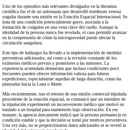
Uno de los episodios más relevantes divulgados en la literatura
científica fue el de un astronauta que desarrolló trombosis venosa
yugular durante una misión en la Estación Espacial Internacional. Se
trata de una condición potencialmente grave, asociada a la
formación de coágulos en una vena clave del cuello. Aunque la
identidad de la persona nunca fue revelada, el caso permitió avanzar
en la comprensión de cómo la microgravedad puede afectar la
circulación sanguínea.
Este tipo de hallazgos ha llevado a la implementación de medidas
preventivas adicionales, así como a la revisión constante de los
exámenes médicos previos y posteriores a las misiones. La
experiencia acumulada demuestra que incluso condiciones poco
frecuentes pueden ofrecer información valiosa para futuras
expediciones, especialmente aquellas de larga duración, como las
planeadas hacia la Luna o Marte.
Más recientemente, tras el retorno de una misión comercial tripulada
procedente de la estación espacial, se comunicó que un miembro de
la tripulación experimentó un inconveniente médico que motivó su
traslado a un hospital para mantenerlo bajo observación. En ese
instante, la agencia únicamente indicó que la persona permanecía en
condición estable y que la decisión se tomó por motivos preventivos.
Una vez más, no se proporcionaron datos adicionales ni se reveló la