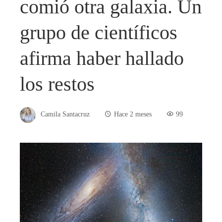
comió otra galaxia. Un
grupo de científicos
afirma haber hallado
los restos
Camila Santacruz
Hace 2 meses
99