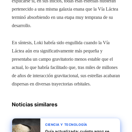
explicarse si, en sus inicios, todas esas estrellas hubieran
pertenecido a una misma galaxia enana que la Vía Láctea
terminó absorbiendo en una etapa muy temprana de su
desarrollo.
En síntesis, Loki habría sido engullida cuando la Vía
Láctea aún era significativamente más pequeña y
presentaba un campo gravitatorio menos estable que el
actual, lo que habría facilitado que, tras miles de millones
de años de interacción gravitacional, sus estrellas acabaran
dispersas en diversas trayectorias orbitales.
Noticias similares
CIENCIA Y TECNOLOGÍA
Guía actualizada: cuánto arroz se