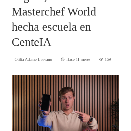
Masterchef World
hecha escuela en
CenteIA
Otilia Adame Luevano
Hace 11 meses
169