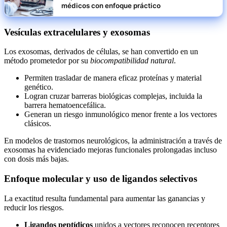
médicos con enfoque práctico
Vesículas extracelulares y exosomas
Los exosomas, derivados de células, se han convertido en un
método prometedor por su
biocompatibilidad natural
.
Permiten trasladar de manera eficaz proteínas y material
genético.
Logran cruzar barreras biológicas complejas, incluida la
barrera hematoencefálica.
Generan un riesgo inmunológico menor frente a los vectores
clásicos.
En modelos de trastornos neurológicos, la administración a través de
exosomas ha evidenciado mejoras funcionales prolongadas incluso
con dosis más bajas.
Enfoque molecular y uso de ligandos selectivos
La exactitud resulta fundamental para aumentar las ganancias y
reducir los riesgos.
Ligandos peptídicos
unidos a vectores reconocen receptores