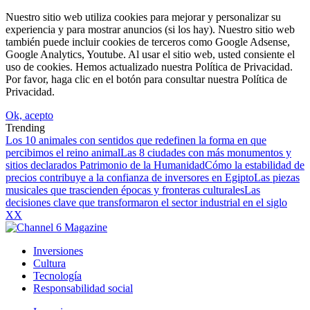
Nuestro sitio web utiliza cookies para mejorar y personalizar su
experiencia y para mostrar anuncios (si los hay). Nuestro sitio web
también puede incluir cookies de terceros como Google Adsense,
Google Analytics, Youtube. Al usar el sitio web, usted consiente el
uso de cookies. Hemos actualizado nuestra Política de Privacidad.
Por favor, haga clic en el botón para consultar nuestra Política de
Privacidad.
Ok, acepto
Trending
Los 10 animales con sentidos que redefinen la forma en que
percibimos el reino animal
Las 8 ciudades con más monumentos y
sitios declarados Patrimonio de la Humanidad
Cómo la estabilidad de
precios contribuye a la confianza de inversores en Egipto
Las piezas
musicales que trascienden épocas y fronteras culturales
Las
decisiones clave que transformaron el sector industrial en el siglo
XX
Inversiones
Cultura
Tecnología
Responsabilidad social