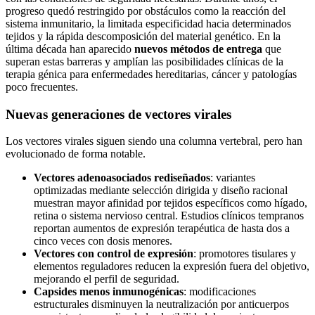
progreso quedó restringido por obstáculos como la reacción del
sistema inmunitario, la limitada especificidad hacia determinados
tejidos y la rápida descomposición del material genético. En la
última década han aparecido
nuevos métodos de entrega
que
superan estas barreras y amplían las posibilidades clínicas de la
terapia génica para enfermedades hereditarias, cáncer y patologías
poco frecuentes.
Nuevas generaciones de vectores virales
Los vectores virales siguen siendo una columna vertebral, pero han
evolucionado de forma notable.
Vectores adenoasociados rediseñados
: variantes
optimizadas mediante selección dirigida y diseño racional
muestran mayor afinidad por tejidos específicos como hígado,
retina o sistema nervioso central. Estudios clínicos tempranos
reportan aumentos de expresión terapéutica de hasta dos a
cinco veces con dosis menores.
Vectores con control de expresión
: promotores tisulares y
elementos reguladores reducen la expresión fuera del objetivo,
mejorando el perfil de seguridad.
Capsides menos inmunogénicas
: modificaciones
estructurales disminuyen la neutralización por anticuerpos