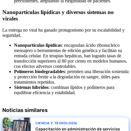
preexistentes, ampliando la elegibilidad de pacientes.
Nanopartículas lipídicas y diversos sistemas no
virales
La entrega no viral ha ganado protagonismo por su escalabilidad y
seguridad.
Nanopartículas lipídicas
: encapsulan ácido ribonucleico
mensajero o herramientas de edición genética y facilitan su
entrada celular. En terapias hepáticas, han logrado tasas de
transfección superiores al 80 por ciento en modelos humanos,
con efectos adversos controlables.
Polímeros biodegradables
: permiten una liberación sostenida
y protección frente a la degradación en sangre, útiles para
tratamientos repetidos.
Sistemas híbridos
: combinan lípidos y polímeros para
equilibrar eficiencia y estabilidad.
Noticias similares
CIENCIA Y TECNOLOGÍA
Capacitación en administración de servicios