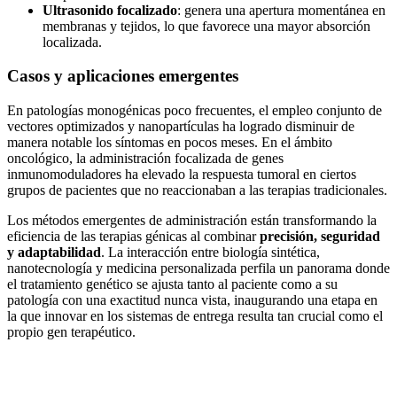
Ultrasonido focalizado
: genera una apertura momentánea en
membranas y tejidos, lo que favorece una mayor absorción
localizada.
Casos y aplicaciones emergentes
En patologías monogénicas poco frecuentes, el empleo conjunto de
vectores optimizados y nanopartículas ha logrado disminuir de
manera notable los síntomas en pocos meses. En el ámbito
oncológico, la administración focalizada de genes
inmunomoduladores ha elevado la respuesta tumoral en ciertos
grupos de pacientes que no reaccionaban a las terapias tradicionales.
Los métodos emergentes de administración están transformando la
eficiencia de las terapias génicas al combinar
precisión, seguridad
y adaptabilidad
. La interacción entre biología sintética,
nanotecnología y medicina personalizada perfila un panorama donde
el tratamiento genético se ajusta tanto al paciente como a su
patología con una exactitud nunca vista, inaugurando una etapa en
la que innovar en los sistemas de entrega resulta tan crucial como el
propio gen terapéutico.