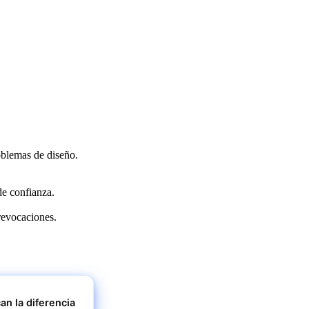
oblemas de diseño.
de confianza.
revocaciones.
an la diferencia