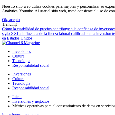
Nuestro sitio web utiliza cookies para mejorar y personalizar su expe
Analytics, Youtube. Al usar el sitio web, usted consiente el uso de coo
Ok, acepto
Trending
Cómo la estabilidad de precios contribuye a la confianza de inversore
siglo XX
La influencia de la fuerza laboral calificada en la inversión 
en Estados Unidos
Inversiones
Cultura
Tecnología
Responsabilidad social
Inversiones
Cultura
Tecnología
Responsabilidad social
Inicio
Inversiones y negocios
Métricas operativas para el consentimiento de datos en servicios
Inversiones y negocios