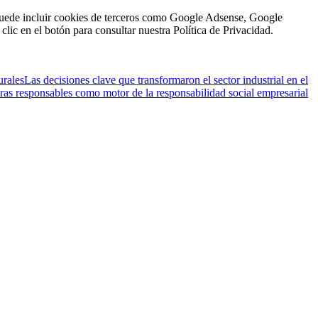
n puede incluir cookies de terceros como Google Adsense, Google
clic en el botón para consultar nuestra Política de Privacidad.
urales
Las decisiones clave que transformaron el sector industrial en el
ras responsables como motor de la responsabilidad social empresarial