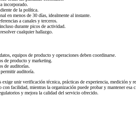
ya incorporado.
iente de la política.
nal en menos de 30 días, idealmente al instante.
ferencias a canales y terceros.
incluso durante picos de actividad.
resolver cualquier hallazgo.
 datos, equipos de producto y operaciones deben coordinarse.
os de producto y marketing.
s de auditorías.
permitir auditoría.
 exige unir verificación técnica, prácticas de experiencia, medición y re
rlo con facilidad, mientras la organización puede probar y mantener esa
egulatorios y mejora la calidad del servicio ofrecido.