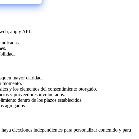
 web, app y API.
 indicadas.
nes.
bilidad.
usquen mayor claridad.
ier momento.
ósitos y los elementos del consentimiento otorgado.
vicios y proveedores involucrados.
limiento dentro de los plazos establecidos.
tos agregados.
e haya elecciones independientes para personalizar contenido y para