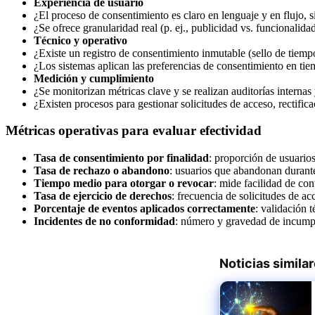
Experiencia de usuario
¿El proceso de consentimiento es claro en lenguaje y en flujo, 
¿Se ofrece granularidad real (p. ej., publicidad vs. funcionalida
Técnico y operativo
¿Existe un registro de consentimiento inmutable (sello de tiempo,
¿Los sistemas aplican las preferencias de consentimiento en tie
Medición y cumplimiento
¿Se monitorizan métricas clave y se realizan auditorías internas
¿Existen procesos para gestionar solicitudes de acceso, rectific
Métricas operativas para evaluar efectividad
Tasa de consentimiento por finalidad
: proporción de usuario
Tasa de rechazo o abandono
: usuarios que abandonan durante 
Tiempo medio para otorgar o revocar
: mide facilidad de cont
Tasa de ejercicio de derechos
: frecuencia de solicitudes de a
Porcentaje de eventos aplicados correctamente
: validación 
Incidentes de no conformidad
: número y gravedad de incumpl
Noticias simila