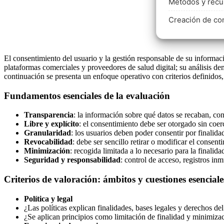
Métodos y recur
Creación de con
El consentimiento del usuario y la gestión responsable de su informac
plataformas comerciales y proveedores de salud digital; su análisis de
continuación se presenta un enfoque operativo con criterios definidos,
Fundamentos esenciales de la evaluación
Transparencia
: la información sobre qué datos se recaban, con
Libre y explícito
: el consentimiento debe ser otorgado sin coer
Granularidad
: los usuarios deben poder consentir por finalida
Revocabilidad
: debe ser sencillo retirar o modificar el consen
Minimización
: recogida limitada a lo necesario para la finalida
Seguridad y responsabilidad
: control de acceso, registros inm
Criterios de valoración: ámbitos y cuestiones esenciale
Política y legal
¿Las políticas explican finalidades, bases legales y derechos d
¿Se aplican principios como limitación de finalidad y minimiza