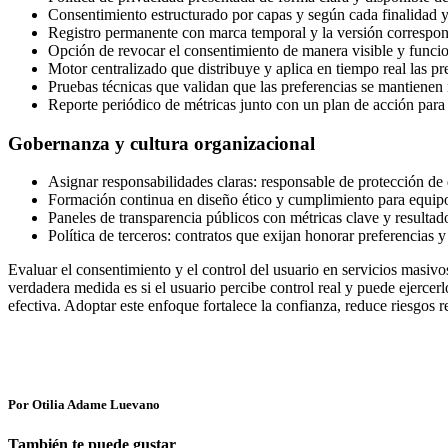
Consentimiento estructurado por capas y según cada finalidad 
Registro permanente con marca temporal y la versión correspond
Opción de revocar el consentimiento de manera visible y funcio
Motor centralizado que distribuye y aplica en tiempo real las pre
Pruebas técnicas que validan que las preferencias se mantienen 
Reporte periódico de métricas junto con un plan de acción para 
Gobernanza y cultura organizacional
Asignar responsabilidades claras: responsable de protección de
Formación continua en diseño ético y cumplimiento para equip
Paneles de transparencia públicos con métricas clave y resultado
Política de terceros: contratos que exijan honorar preferencias y 
Evaluar el consentimiento y el control del usuario en servicios masivos
verdadera medida es si el usuario percibe control real y puede ejerce
efectiva. Adoptar este enfoque fortalece la confianza, reduce riesgos r
Por Otilia Adame Luevano
También te puede gustar