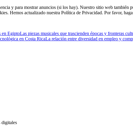
riencia y para mostrar anuncios (si los hay). Nuestro sitio web tambié
kies. Hemos actualizado nuestra Política de Privacidad. Por favor, haga 
s en Egipto
Las piezas musicales que trascienden épocas y fronteras cult
tecnológica en Costa Rica
La relación entre diversidad en empleo y comp
 digitales