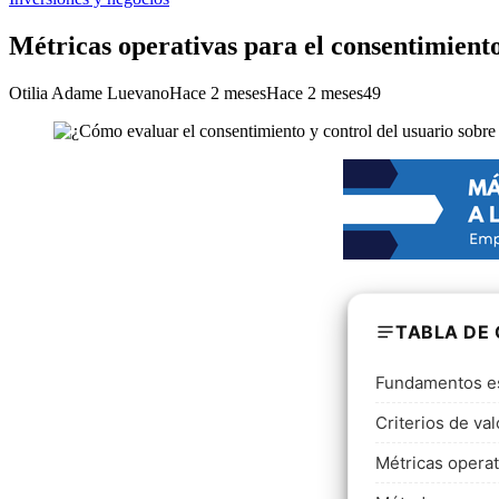
Métricas operativas para el consentimiento 
Otilia Adame Luevano
Hace 2 meses
Hace 2 meses
49
TABLA DE
Fundamentos es
Criterios de va
Métricas operat