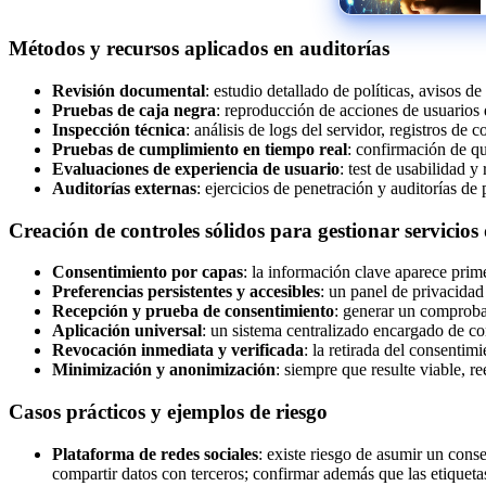
Métodos y recursos aplicados en auditorías
Revisión documental
: estudio detallado de políticas, avisos 
Pruebas de caja negra
: reproducción de acciones de usuarios
Inspección técnica
: análisis de logs del servidor, registros de
Pruebas de cumplimiento en tiempo real
: confirmación de qu
Evaluaciones de experiencia de usuario
: test de usabilidad y
Auditorías externas
: ejercicios de penetración y auditorías de
Creación de controles sólidos para gestionar servicios
Consentimiento por capas
: la información clave aparece prim
Preferencias persistentes y accesibles
: un panel de privacidad
Recepción y prueba de consentimiento
: generar un comproban
Aplicación universal
: un sistema centralizado encargado de con
Revocación inmediata y verificada
: la retirada del consenti
Minimización y anonimización
: siempre que resulte viable, 
Casos prácticos y ejemplos de riesgo
Plataforma de redes sociales
: existe riesgo de asumir un cons
compartir datos con terceros; confirmar además que las etiquetas