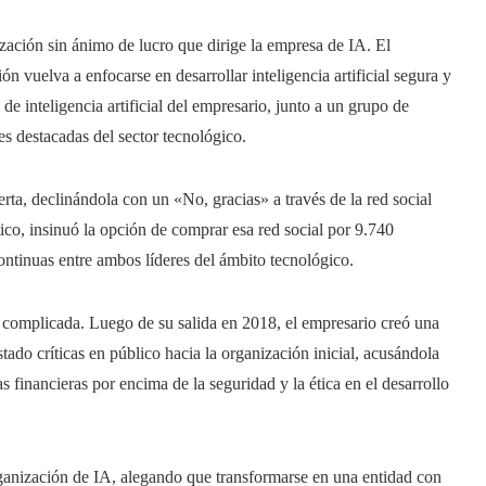
ización sin ánimo de lucro que dirige la empresa de IA. El
n vuelva a enfocarse en desarrollar inteligencia artificial segura y
de inteligencia artificial del empresario, junto a un grupo de
es destacadas del sector tecnológico.
ta, declinándola con un «No, gracias» a través de la red social
co, insinuó la opción de comprar esa red social por 9.740
continuas entre ambos líderes del ámbito tecnológico.
o complicada. Luego de su salida en 2018, el empresario creó una
tado críticas en público hacia la organización inicial, acusándola
s financieras por encima de la seguridad y la ética en el desarrollo
ganización de IA, alegando que transformarse en una entidad con