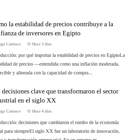
o la estabilidad de precios contribuye a la
fianza de inversores en Egipto
go Carrasco
Hace 3 días
oducción: por qué importar la estabilidad de precios en EgiptoLa
bilidad de precios —entendida como una inflación moderada,
ecible y alineada con la capacidad de compra...
 decisiones clave que transformaron el sector
ustrial en el siglo XX
go Carrasco
Hace 4 días
oducción: decisiones que cambiaron el rumbo de la economía
al para siempreEl siglo XX fue un laboratorio de innovación,
go y transformación empresarial. En un entorno m...