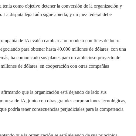
da tenía como objetivo detener la conversión de la organización y
. La disputa legal aún sigue abierta, y un juez federal debe
compañía de IA evalúa cambiar a un modelo con fines de lucro
negociando para obtener hasta 40.000 millones de dólares, con una
emás, ha comunicado sus planes para un ambicioso proyecto de
00 millones de dólares, en cooperación con otras compañías
s, afirmando que la organización está dejando de lado sus
empresa de IA, junto con otras grandes corporaciones tecnológicas,
 lo que podría tener consecuencias perjudiciales para la competencia
ntando que la organización se está alejando de sus principios