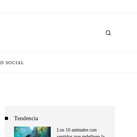
D SOCIAL
Tendencia
Los 10 animales con
sentidos que redefinen la