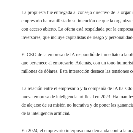
La propuesta fue entregada al consejo directivo de la organ
empresario ha manifestado su intención de que la organizació
con acceso abierto. La oferta está respaldada por la empresa 
inversores, que incluye capitalistas de riesgo y personalidad
El CEO de la empresa de IA respondió de inmediato a la ofer
que pertenece al empresario. Además, con un tono humorísti
millones de dólares. Esta interacción destaca las tensiones 
La relación entre el empresario y la compañía de IA ha sid
nueva empresa de inteligencia artificial en 2023. Ha manifes
de alejarse de su misión no lucrativa y de poner las ganancia
de la inteligencia artificial.
En 2024, el empresario interpuso una demanda contra la or