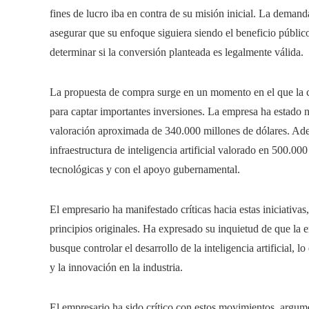
fines de lucro iba en contra de su misión inicial. La deman
asegurar que su enfoque siguiera siendo el beneficio público
determinar si la conversión planteada es legalmente válida.
La propuesta de compra surge en un momento en el que la 
para captar importantes inversiones. La empresa ha estado 
valoración aproximada de 340.000 millones de dólares. Ad
infraestructura de inteligencia artificial valorado en 500.0
tecnológicas y con el apoyo gubernamental.
El empresario ha manifestado críticas hacia estas iniciativa
principios originales. Ha expresado su inquietud de que la 
busque controlar el desarrollo de la inteligencia artificial,
y la innovación en la industria.
El empresario ha sido crítico con estos movimientos, argume