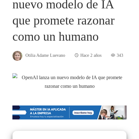
nuevo modelo de IA
que promete razonar
como un humano
Otilia Adame Luevano
Hace 2 años
343