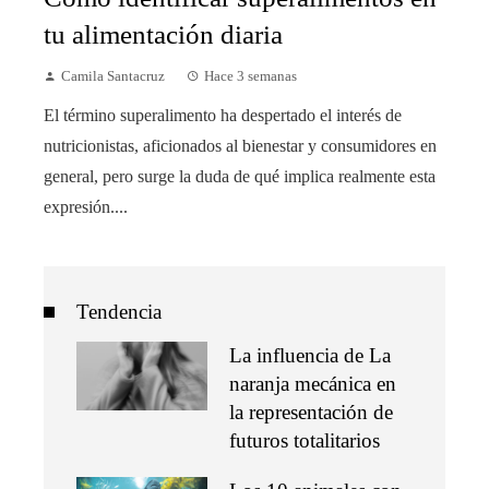
tu alimentación diaria
Camila Santacruz
Hace 3 semanas
El término superalimento ha despertado el interés de
nutricionistas, aficionados al bienestar y consumidores en
general, pero surge la duda de qué implica realmente esta
expresión....
Tendencia
La influencia de La
naranja mecánica en
la representación de
futuros totalitarios