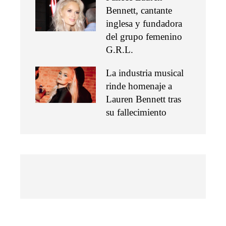
Bennett, cantante
inglesa y fundadora
del grupo femenino
G.R.L.
La industria musical
rinde homenaje a
Lauren Bennett tras
su fallecimiento