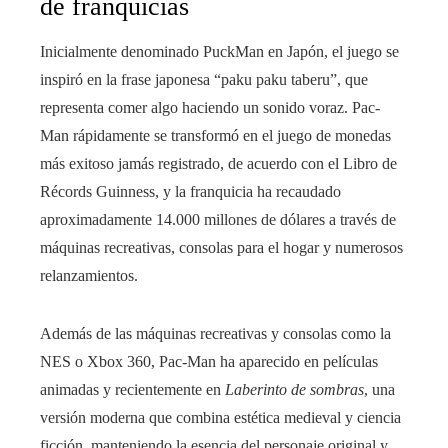
de franquicias
Inicialmente denominado PuckMan en Japón, el juego se
inspiró en la frase japonesa “paku paku taberu”, que
representa comer algo haciendo un sonido voraz. Pac-
Man rápidamente se transformó en el juego de monedas
más exitoso jamás registrado, de acuerdo con el Libro de
Récords Guinness, y la franquicia ha recaudado
aproximadamente 14.000 millones de dólares a través de
máquinas recreativas, consolas para el hogar y numerosos
relanzamientos.
Además de las máquinas recreativas y consolas como la
NES o Xbox 360, Pac-Man ha aparecido en películas
animadas y recientemente en
Laberinto de sombras
, una
versión moderna que combina estética medieval y ciencia
ficción, manteniendo la esencia del personaje original y