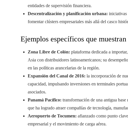
entidades de supervisión financiera.
Descentralización y planificación urbana:
iniciativas
fomentar clústers empresariales más allá del casco histór
Ejemplos específicos que muestran l
Zona Libre de Colón:
plataforma dedicada a importar
Asia con distribuidores latinoamericanos; su desempeño 
en las políticas arancelarias de la región.
Expansión del Canal de 2016:
la incorporación de nue
capacidad, impulsando inversiones en terminales portuaria
asociados.
Panamá Pacífico:
transformación de una antigua base mi
que ha logrado atraer compañías de tecnología, manufact
Aeropuerto de Tocumen:
afianzado como punto clave 
empresarial y el movimiento de carga aérea.