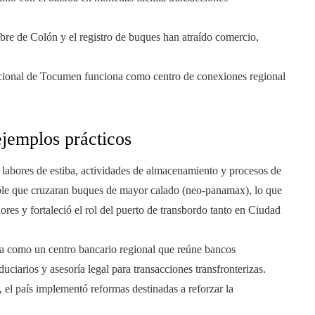
bre de Colón y el registro de buques han atraído comercio,
cional de Tocumen funciona como centro de conexiones regional
ejemplos prácticos
 labores de estiba, actividades de almacenamiento y procesos de
ble que cruzaran buques de mayor calado (neo-panamax), lo que
res y fortaleció el rol del puerto de transbordo tanto en Ciudad
 como un centro bancario regional que reúne bancos
duciarios y asesoría legal para transacciones transfronterizas.
 el país implementó reformas destinadas a reforzar la