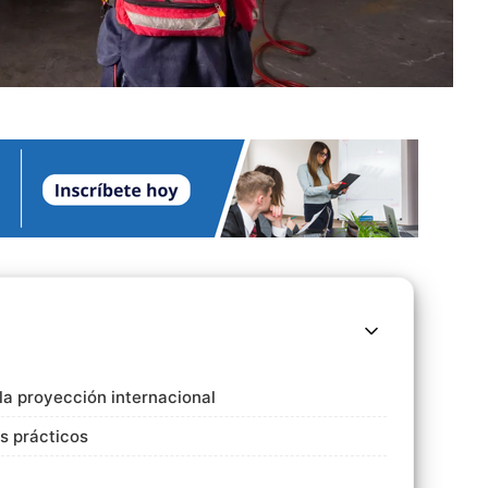
a proyección internacional
os prácticos