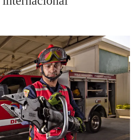
 internacional