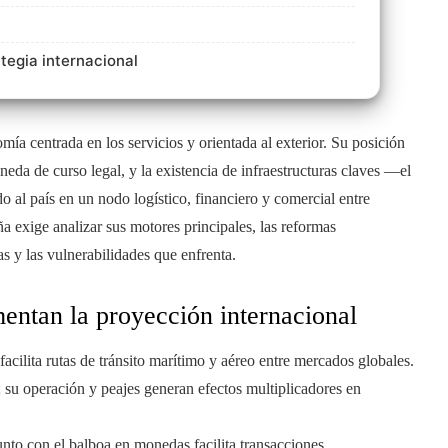
tegia internacional
 centrada en los servicios y orientada al exterior. Su posición
eda de curso legal, y la existencia de infraestructuras claves —el
 al país en un nodo logístico, financiero y comercial entre
xige analizar sus motores principales, las reformas
as y las vulnerabilidades que enfrenta.
entan la proyección internacional
acilita rutas de tránsito marítimo y aéreo entre mercados globales.
 su operación y peajes generan efectos multiplicadores en
nto con el balboa en monedas facilita transacciones