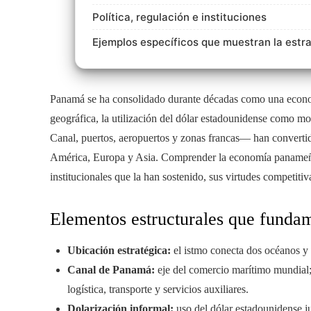
Política, regulación e instituciones
Ejemplos específicos que muestran la estra
Panamá se ha consolidado durante décadas como una economía
geográfica, la utilización del dólar estadounidense como mon
Canal, puertos, aeropuertos y zonas francas— han convertido
América, Europa y Asia. Comprender la economía panameña e
institucionales que la han sostenido, sus virtudes competitiv
Elementos estructurales que fundam
Ubicación estratégica:
el istmo conecta dos océanos y f
Canal de Panamá:
eje del comercio marítimo mundial;
logística, transporte y servicios auxiliares.
Dolarización informal:
uso del dólar estadounidense ju