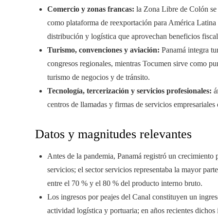
Comercio y zonas francas:
la Zona Libre de Colón se
como plataforma de reexportación para América Latina 
distribución y logística que aprovechan beneficios fiscal
Turismo, convenciones y aviación:
Panamá integra tu
congresos regionales, mientras Tocumen sirve como punt
turismo de negocios y de tránsito.
Tecnología, tercerización y servicios profesionales:
á
centros de llamadas y firmas de servicios empresariales
Datos y magnitudes relevantes
Antes de la pandemia, Panamá registró un crecimiento p
servicios; el sector servicios representaba la mayor par
entre el 70 % y el 80 % del producto interno bruto.
Los ingresos por peajes del Canal constituyen un ingreso
actividad logística y portuaria; en años recientes dicho