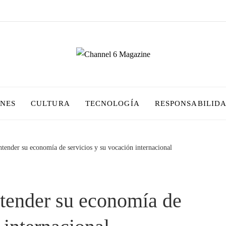
ONES
CULTURA
TECNOLOGÍA
RESPONSABILIDA
ntender su economía de servicios y su vocación internacional
ntender su economía de