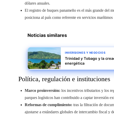
dólares anuales.
El registro de buques panameño es el más grande del m
posiciona al país como referente en servicios marítimos 
Noticias similares
INVERSIONES Y NEGOCIOS
Trinidad y Tobago y la crea
energética
Política, regulación e instituciones
Marco proinversión:
los incentivos tributarios y los r
parques logísticos han contribuido a captar inversión ext
Reformas de cumplimiento:
tras la filtración de doc
ajustarse a estándares globales de intercambio fiscal y