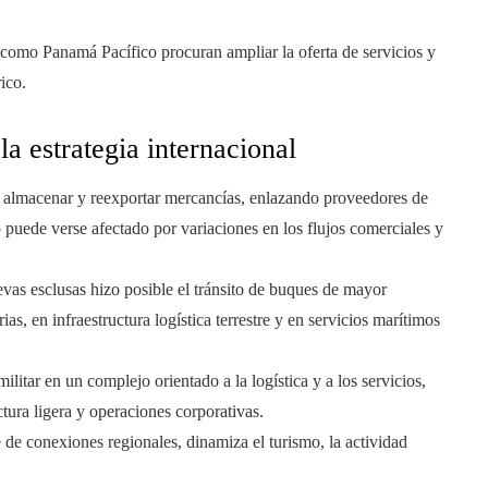
 como Panamá Pacífico procuran ampliar la oferta de servicios y
ico.
a estrategia internacional
, almacenar y reexportar mercancías, enlazando proveedores de
puede verse afectado por variaciones en los flujos comerciales y
vas esclusas hizo posible el tránsito de buques de mayor
s, en infraestructura logística terrestre y en servicios marítimos
litar en un complejo orientado a la logística y a los servicios,
ura ligera y operaciones corporativas.
de conexiones regionales, dinamiza el turismo, la actividad