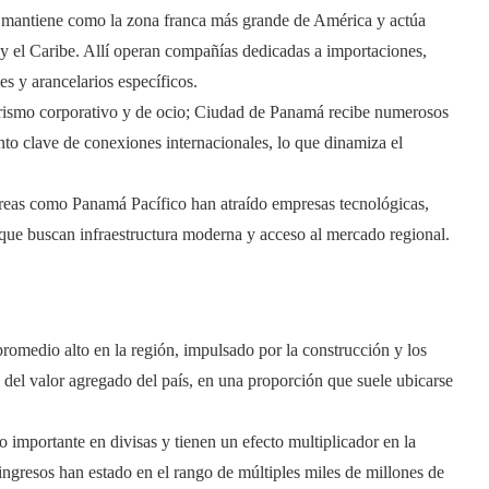
 mantiene como la zona franca más grande de América y actúa
y el Caribe. Allí operan compañías dedicadas a importaciones,
es y arancelarios específicos.
rismo corporativo y de ocio; Ciudad de Panamá recibe numerosos
o clave de conexiones internacionales, lo que dinamiza el
reas como Panamá Pacífico han atraído empresas tecnológicas,
 que buscan infraestructura moderna y acceso al mercado regional.
romedio alto en la región, impulsado por la construcción y los
te del valor agregado del país, en una proporción que suele ubicarse
 importante en divisas y tienen un efecto multiplicador en la
s ingresos han estado en el rango de múltiples miles de millones de