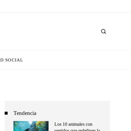
D SOCIAL
Tendencia
Los 10 animales con
sentidos que redefinen la