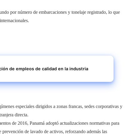
undo por número de embarcaciones y tonelaje registrado, lo que
internacionales.
ción de empleos de calidad en la industria
egímenes especiales dirigidos a zonas francas, sedes corporativas y
ranjera directa.
umentos de 2016, Panamá adoptó actualizaciones normativas para
 de prevención de lavado de activos, reforzando además las