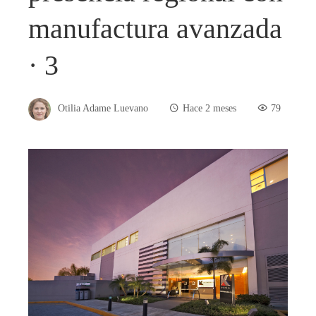
manufactura avanzada
· 3
Otilia Adame Luevano
Hace 2 meses
79