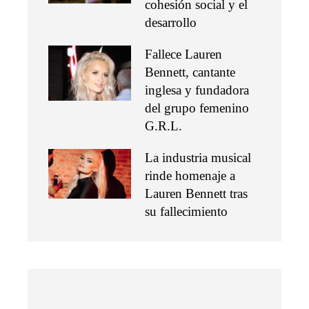
cohesión social y el
desarrollo
Fallece Lauren
Bennett, cantante
inglesa y fundadora
del grupo femenino
G.R.L.
La industria musical
rinde homenaje a
Lauren Bennett tras
su fallecimiento