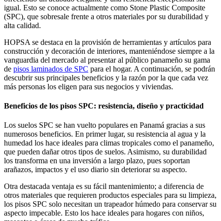
igual. Esto se conoce actualmente como Stone Plastic Composite
(SPC), que sobresale frente a otros materiales por su durabilidad y
alta calidad.
HOPSA se destaca en la provisión de herramientas y artículos para
construcción y decoración de interiores, manteniéndose siempre a la
vanguardia del mercado al presentar al público panameño su gama
de
pisos laminados de SPC
para el hogar. A continuación, se podrán
descubrir sus principales beneficios y la razón por la que cada vez
más personas los eligen para sus negocios y viviendas.
Beneficios de los pisos SPC: resistencia, diseño y practicidad
Los suelos SPC se han vuelto populares en Panamá gracias a sus
numerosos beneficios. En primer lugar, su resistencia al agua y la
humedad los hace ideales para climas tropicales como el panameño,
que pueden dañar otros tipos de suelos. Asimismo, su durabilidad
los transforma en una inversión a largo plazo, pues soportan
arañazos, impactos y el uso diario sin deteriorar su aspecto.
Otra destacada ventaja es su fácil mantenimiento; a diferencia de
otros materiales que requieren productos especiales para su limpieza,
los pisos SPC solo necesitan un trapeador húmedo para conservar su
aspecto impecable. Esto los hace ideales para hogares con niños,