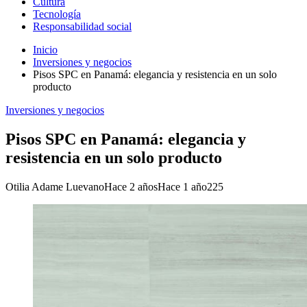
Cultura
Tecnología
Responsabilidad social
Inicio
Inversiones y negocios
Pisos SPC en Panamá: elegancia y resistencia en un solo
producto
Inversiones y negocios
Pisos SPC en Panamá: elegancia y
resistencia en un solo producto
Otilia Adame Luevano
Hace 2 años
Hace 1 año
225