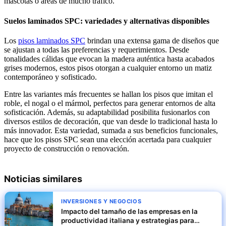
mascotas o áreas de mucho tráfico.
Suelos laminados SPC: variedades y alternativas disponibles
Los
pisos laminados SPC
brindan una extensa gama de diseños que
se ajustan a todas las preferencias y requerimientos. Desde
tonalidades cálidas que evocan la madera auténtica hasta acabados
grises modernos, estos pisos otorgan a cualquier entorno un matiz
contemporáneo y sofisticado.
Entre las variantes más frecuentes se hallan los pisos que imitan el
roble, el nogal o el mármol, perfectos para generar entornos de alta
sofisticación. Además, su adaptabilidad posibilita fusionarlos con
diversos estilos de decoración, que van desde lo tradicional hasta lo
más innovador. Esta variedad, sumada a sus beneficios funcionales,
hace que los pisos SPC sean una elección acertada para cualquier
proyecto de construcción o renovación.
Noticias similares
INVERSIONES Y NEGOCIOS
Impacto del tamaño de las empresas en la
productividad italiana y estrategias para