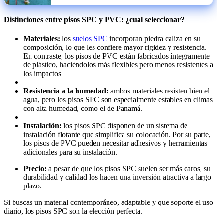
escalar pymes
Distinciones entre pisos SPC y PVC: ¿cuál seleccionar?
Materiales:
los
suelos SPC
incorporan piedra caliza en su
composición, lo que les confiere mayor rigidez y resistencia.
En contraste, los pisos de PVC están fabricados íntegramente
de plástico, haciéndolos más flexibles pero menos resistentes a
los impactos.
Resistencia a la humedad:
ambos materiales resisten bien el
agua, pero los pisos SPC son especialmente estables en climas
con alta humedad, como el de Panamá.
Instalación:
los pisos SPC disponen de un sistema de
instalación flotante que simplifica su colocación. Por su parte,
los pisos de PVC pueden necesitar adhesivos y herramientas
adicionales para su instalación.
Precio:
a pesar de que los pisos SPC suelen ser más caros, su
durabilidad y calidad los hacen una inversión atractiva a largo
plazo.
Si buscas un material contemporáneo, adaptable y que soporte el uso
diario, los pisos SPC son la elección perfecta.