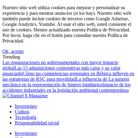
Nuestro sitio web utiliza cookies para mejorar y personalizar su
experiencia y para mostrar anuncios (si los hay). Nuestro sitio web
también puede incluir cookies de terceros como Google Adsense,
Google Analytics, Youtube. Al usar el sitio web, usted consiente el
uso de cookies. Hemos actualizado nuestra Política de Privacidad.
Por favor, haga clic en el botón para consultar nuestra Política de
Privacidad.
Ok, acepto
Trending
Las organizaciones no gubernamentales con mayor impacto
global
Las 15 adquisiciones corporativas más caras y su valor
anunciado
Cómo las competencias regionales en Bélgica influyen en
las estrategias de RSC para movilidad
La influencia de La naranja
mecánica en la representación de futuros totalitarios
Impacto de los
accidentes industriales en la legislación ambiental contemporánea
Inversiones
Cultura
Tecnología
Responsabilidad social
Inversiones