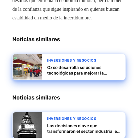
desafíos que enfrenta la economía mundial, pero también
de la confianza que sigue inspirando en quienes buscan
estabilidad en medio de la incertidumbre.
Noticias similares
INVERSIONES Y NEGOCIOS
Oxxo desarrolla soluciones
tecnológicas para mejorar la
eficiencia operativa y expandirse en
América Latina
Noticias similares
INVERSIONES Y NEGOCIOS
Las decisiones clave que
transformaron el sector industrial en
el siglo XX