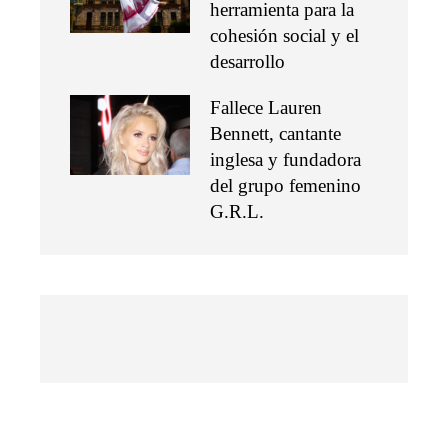
herramienta para la
cohesión social y el
desarrollo
Fallece Lauren
Bennett, cantante
inglesa y fundadora
del grupo femenino
G.R.L.