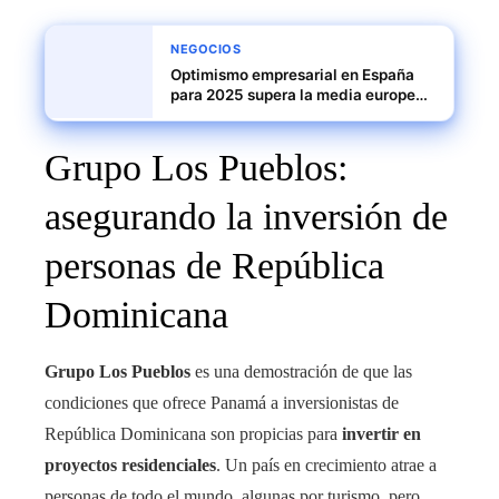
NEGOCIOS
Optimismo empresarial en España
para 2025 supera la media europea,
pero persisten desafíos en costes
laborales
Grupo Los Pueblos:
asegurando la inversión de
personas de República
Dominicana
Grupo Los Pueblos
es una demostración de que las
condiciones que ofrece Panamá a inversionistas de
República Dominicana son propicias para
invertir en
proyectos residenciales
. Un país en crecimiento atrae a
personas de todo el mundo, algunas por turismo, pero