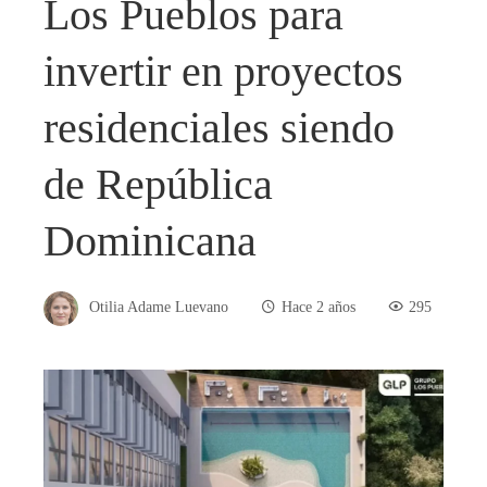
Los Pueblos para
invertir en proyectos
residenciales siendo
de República
Dominicana
Otilia Adame Luevano
Hace 2 años
295